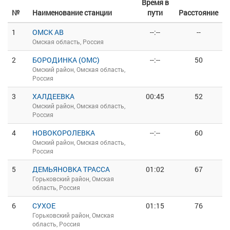
Время в
№
Наименование станции
пути
Расстояние
1
ОМСК АВ
--:--
--
Омская область, Россия
2
БОРОДИНКА (ОМС)
--:--
50
Омский район, Омская область,
Россия
3
ХАЛДЕЕВКА
00:45
52
Омский район, Омская область,
Россия
4
НОВОКОРОЛЕВКА
--:--
60
Омский район, Омская область,
Россия
5
ДЕМЬЯНОВКА ТРАССА
01:02
67
Горьковский район, Омская
область, Россия
6
СУХОЕ
01:15
76
Горьковский район, Омская
область, Россия