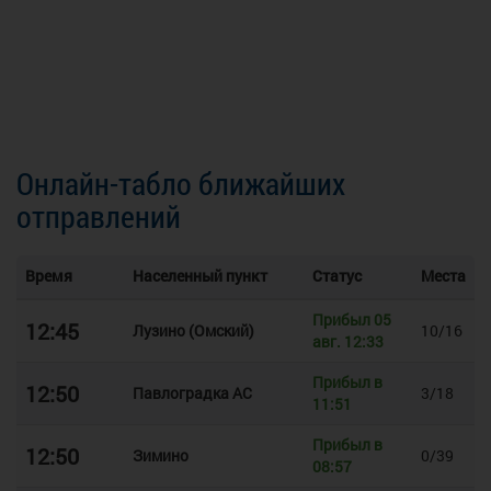
Онлайн-табло ближайших
отправлений
Время
Населенный пункт
Статус
Места
Прибыл 05
12:45
Лузино (Омский)
10/16
авг. 12:33
Прибыл в
12:50
Павлоградка АС
3/18
11:51
Прибыл в
12:50
Зимино
0/39
08:57