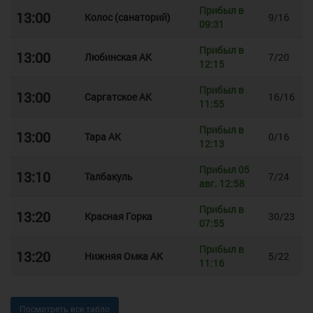
Прибыл в
13:00
Колос (санаторий)
9/16
09:31
Прибыл в
13:00
Любинская АК
7/20
12:15
Прибыл в
13:00
Саргатское АК
16/16
11:55
Прибыл в
13:00
Тара АК
0/16
12:13
Прибыл 05
13:10
Талбакуль
7/24
авг. 12:58
Прибыл в
13:20
Красная Горка
30/23
07:55
Прибыл в
13:20
Нижняя Омка АК
5/22
11:16
Посмотреть все табло