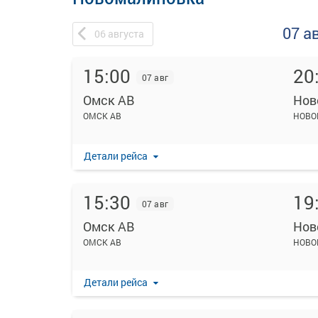
07 а
06
августа
15:00
20
07 авг
Омск АВ
Нов
ОМСК АВ
НОВО
Детали рейса
15:30
19
07 авг
Омск АВ
Нов
ОМСК АВ
НОВО
Детали рейса