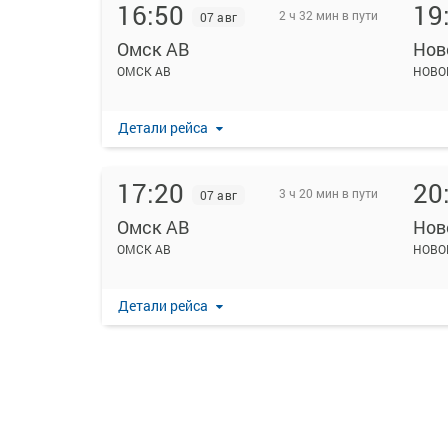
16:50
19
2 ч 32 мин в пути
07 авг
Омск АВ
Нов
ОМСК АВ
НОВО
Детали рейса
17:20
20
3 ч 20 мин в пути
07 авг
Омск АВ
Нов
ОМСК АВ
НОВО
Детали рейса