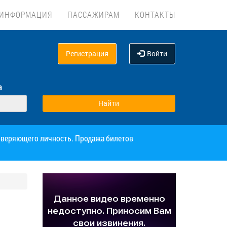
ИНФОРМАЦИЯ
ПАССАЖИРАМ
КОНТАКТЫ
Регистрация
Войти
а
товеряющего личность. Продажа билетов