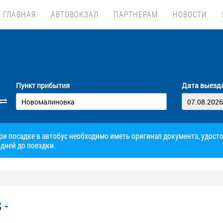
ГЛАВНАЯ
АВТОВОКЗАЛ
ПАРТНЕРАМ
НОВОСТИ
Пункт прибытия
Дата выезд
при посадке в автобус необходимо иметь оригинал документа, удос
дней до поездки.
 -