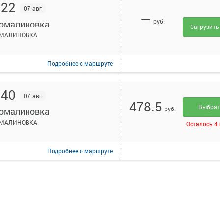
:22
07 авг
—
руб.
омалиновка
Загрузить
МАЛИНОВКА
Подробнее
о маршруте
:40
07 авг
478.5
Выбра
руб.
омалиновка
МАЛИНОВКА
Осталось 4
Подробнее
о маршруте