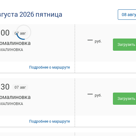
вгуста
2026
пятница
08
авг
:00
07 авг
—
руб.
омалиновка
Загрузить
МАЛИНОВКА
Подробнее
о маршруте
:30
07 авг
—
руб.
омалиновка
Загрузить
МАЛИНОВКА
Подробнее
о маршруте