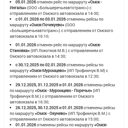
05.01.2026
отменен рейс по маршруту
«Омск -
Ингалы»
(ООО «Большеречьеавтотранс»)
с
отправлением от Омского автовокзала в
14-30
;
с 01.01.2026 по 03.01.2026
отменены рейсы по
маршруту
«Омск-Почекуево»
(ООО
«Большеречьеавтотранс»)
с отправлением от Омского
автовокзала в
16:10
;
01.01.2026
отменен рейс по маршруту
«Омск-
Становка»
(ИП Локотков М.В.)
с отправлением от
Омского автовокзала в
14:30;
с 30.12.2025 по 02.01.2026
отменены рейсы по
маршруту
«Омск-Муромцево»
(ИП Трофимчук В.М)
с
отправлением от Омского автовокзала в
12:30;
29.12.2025, 31.12.2025 и 01.01.2026
отменены рейсы
по маршруту
«Омск - Муромцево - Поречье»
(ИП
Трофимчук В.М.)
с отправлением от Омского
автовокзала в
16:30
;
26.12.2025, 30.12.2025 и 01.01.2026
отменены рейсы
по маршруту
«Омск - Окунево»
(ИП Трофимчук В.М.)
с
отправлением от Омского автовокзала в
15:00;
01.01.2026
отменены рейсы по маршруту
«Омск-