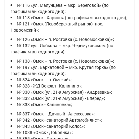
№ 116 «ул. Малунцева – мкр. Береговой» (по
графикам выходного дня);
№ 118 «Омск - Харино» (по графикам выходного дня);
№ 121 «Омск (Левобережный рынок)- пос.
Новоомский»;
№ 126 «Омск – п. Ростовка (с. Новомосковка)»;
№ 132 «ул. Лобкова – мкр. Черемуховское» (по
графикам выходного дня);
№ 138 «Омск – п. Ростовка (с. Новомосковка)»;
№ 197 «ул. Бархатовой – мкр. Крутая горка» (по
графикам выходного дня);
№ 324 «Омск – п. Омский»;
№ 328 «ЖД Вокзал - Калинино»;
№ 330 «Омск (ул. 21-я Амурская) - Андреевка»;
№ 332 «Омск (ул. 21-я Амурская) - Вперед»;
№ 333 «Омск - Калиновка»;
№ 337 «Омск – Дачный - Алексеевка»;
№ 342 «Омск - санаторий Автомобилист»;
№ 343 «Омск - санаторий Колос»;
№ 1038 «Омск - Добрянка»;
№ 355 «Омск - Петровка»;