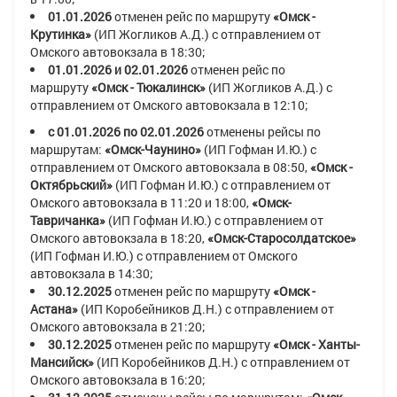
01.01.2026
отменен рейс по маршруту
«Омск -
Крутинка»
(ИП Жогликов А.Д.)
с отправлением от
Омского автовокзала в
18:30
;
01.01.2026 и 02.01.2026
отменен рейс по
маршруту
«Омск - Тюкалинск»
(ИП Жогликов А.Д.)
с
отправлением от Омского автовокзала в
12:10
;
с 01.01.2026 по 02.01.2026
отменены рейсы по
маршрутам:
«Омск-Чаунино»
(ИП Гофман И.Ю.)
с
отправлением от Омского автовокзала в
08:50
,
«Омск -
Октябрьский»
(ИП Гофман И.Ю.)
с отправлением от
Омского автовокзала в
11:20
и
18:00
,
«
Омск-
Тавричанка
»
(ИП Гофман И.Ю.)
с отправлением от
Омского автовокзала в
18:20,
«Омск-Старосолдатское»
(ИП Гофман И.Ю.)
с отправлением от Омского
автовокзала в
14:30
;
30.12.2025
отменен рейс по маршруту
«Омск -
Астана»
(ИП Коробейников Д.Н.)
с
отправлением от
Омского автовокзала в
21:20;
30.12.2025
отменен рейс по маршруту
«Омск - Ханты-
Мансийск»
(ИП Коробейников Д.Н.)
с
отправлением от
Омского автовокзала в
16:20;