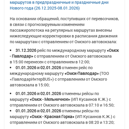
маршрутов в предпраздничные и праздничные дни
Нового года (26.12.2025-08.01.2026)
На основании обращений, поступивших от перевозчиков,
в связи с прогнозируемым изменением
пассажиропотока на регулярных маршрутах внесены
нижеследующие корректировки в расписания движения
по маршрутам с отправлением от Омского автовокзала:
31.12.2026
рейс по международному маршруту
«Омск
- Павлодар»
с отправлением
от Омского автовокзала
в
15:00
перенесен с отправлением в
12:00;
01.01.2026 и
02.01.2026
отменен рейс по
международному маршруту
«Омск-Павлодар»
(ТОО
«ПавлодарИнтерBUS»)
с отправлением от Омского
автовокзала в
15:00
;
01.01.2026 и 02.01.2026
отменены рейсы по
маршруту
«Омск - Мельничное»
(ИП Кусаинов К.Ж.)
с
отправлением от Омского автовокзала в
07:10
и
16:50
;
01.01.2026 и 02.01.2026
отменены рейсы по
маршруту
«Омск - Красная Горка»
(ИП Кусаинов К.Ж.)
с
отправлением от Омского автовокзала в
08:20
и
13:20
;