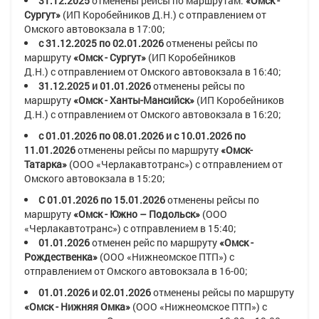
31.12.2025
отменены рейсы по маршрутам:
«Омск -
Сургут»
(ИП Коробейников Д.Н.)
с
отправлением от
Омского автовокзала в
17:00;
с 31.12.2025 по 02.01.2026
отменены рейсы по
маршруту
«Омск - Сургут»
(ИП Коробейников
Д.Н.)
с
отправлением от Омского автовокзала в
16:40;
31.12.2025
и 01.01.2026
отменены рейсы по
маршруту
«Омск - Ханты-Мансийск»
(ИП Коробейников
Д.Н.)
с
отправлением от Омского автовокзала в
16:20;
с 01.01.2026 по 08.01.2026 и с 10.01.2026 по
11.01.2026
отменены рейсы по маршруту
«
Омск-
Татарка
»
(ООО «Черлакавтотранс»)
с отправлением от
Омского автовокзала в
15:20
;
С 01.01.2026 по 15.01.2026
отменены рейсы по
маршруту
«Омск - Южно – Подольск»
(ООО
«Черлакавтотранс»)
с отправлением в
15:40
;
01.01.2026
отменен рейс по маршруту
«Омск -
Рождественка»
(ООО «Нижнеомское ПТП»)
с
отправлением от Омского автовокзала в
16-00
;
01.01.2026 и 02.01.2026
отменены рейсы по маршруту
«
Омск - Нижняя Омка
»
(ООО «Нижнеомское ПТП»)
с