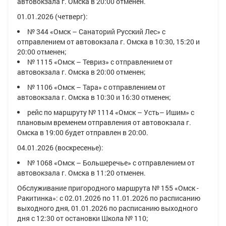
автовокзала г. Омска в 20:00 отменен.
01.01.2026 (четверг):
№ 344 «Омск – Санаторий Русский Лес» с
отправлением от автовокзала г. Омска в 10:30, 15:20 и
20:00 отменен;
№ 1115 «Омск – Тевриз» с отправлением от
автовокзала г. Омска в 20:00 отменен;
№ 1106 «Омск – Тара» с отправлением от
автовокзала г. Омска в 10:30 и 16:30 отменен;
рейс по маршруту № 1114 «Омск – Усть– Ишим» с
плановым временем отправления от автовокзала г.
Омска в 19:00 будет отправлен в 20:00.
04.01.2026 (воскресенье):
№ 1068 «Омск – Большеречье» с отправлением от
автовокзала г. Омска в 11:20 отменен.
Обслуживание пригородного маршрута
№ 155 «Омск -
Ракитинка»:
с
02.01.2026 по 11.01.2026
по расписанию
выходного дня,
01.01.2026
по расписанию выходного
дня с
12:30
от остановки
Школа № 110;