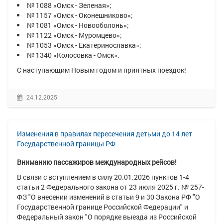
№ 1088 «Омск - Зеленая»;
№ 1157 «Омск - Оконешниково»;
№ 1081 «Омск - Новооболонь»;
№ 1122 «Омск - Муромцево»;
№ 1053 «Омск - Екатеринославка»;
№ 1340 «Колосовка - Омск».
С наступающим Новым годом и приятных поездок!
24.12.2025
Изменения в правилах пересечения детьми до 14 лет
Государственной границы РФ
Вниманию пассажиров международных рейсов!
В связи с вступлением в силу 20.01.2026 пунктов 1-4
статьи 2
Федерального закона от 23 июля 2025 г. № 257-
ФЗ "О внесении изменений в статьи 9 и 30 Закона РФ "О
Государственной границе Российской Федерации" и
Федеральный закон "О порядке выезда из Российской