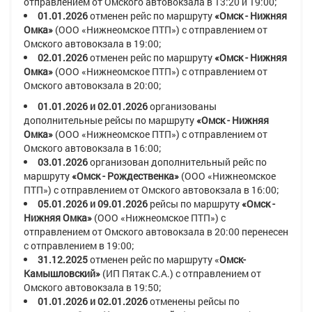
отправлением от Омского автовокзала в
13:20 и 19:00
;
01.01.2026
отменен рейс по маршруту
«Омск - Нижняя
Омка»
(ООО «Нижнеомское ПТП»)
с отправлением от
Омского автовокзала в
19:00;
02.01.2026
отменен рейс по маршруту
«Омск - Нижняя
Омка»
(ООО «Нижнеомское ПТП»)
с отправлением от
Омского автовокзала в
20:00;
01.01.2026 и 02.01.2026
организованы
дополнительные рейсы по маршруту
«
Омск - Нижняя
Омка
»
(ООО «Нижнеомское ПТП»)
с отправлением от
Омского автовокзала в
16:00
;
03.01.2026
организован дополнительный рейс по
маршруту
«
Омск - Рождественка
»
(ООО «Нижнеомское
ПТП»)
с отправлением от Омского автовокзала в
16:00;
05.01.2026 и 09.01.2026
рейсы по маршруту
«Омск -
Нижняя Омка»
(ООО «Нижнеомское ПТП»)
с
отправлением от Омского автовокзала в
20:00
перенесен
с отправлением в
19:00;
31.12.2025
отменен рейс по маршруту
«
Омск-
Камышловский»
(ИП Пятак С.А.)
с отправлением от
Омского автовокзала в
19:50
;
01.01.2026 и 02.01.2026
отменены рейсы по