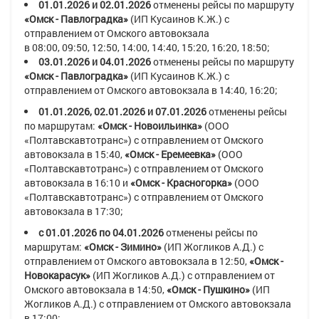
01.01.2026 и 02.01.2026
отменены рейсы по маршруту
«
Омск - Павлоградка
»
(ИП Кусаинов К.Ж.)
с
отправлением от Омского автовокзала
в
08:00
,
09:50
,
12:50
,
14:00, 14:40, 15:20, 16:20, 18:50
;
03.01.2026 и 04.01.2026
отменены рейсы по маршруту
«
Омск - Павлоградка
»
(ИП Кусаинов К.Ж.)
с
отправлением от Омского автовокзала в
14:40
,
16:20
;
01.01.2026, 02.01.2026 и 07.01.2026
отменены рейсы
по маршрутам:
«Омск - Новоильинка»
(ООО
«Полтавскавтотранс»)
с отправлением от Омского
автовокзала в
15:40
,
«Омск - Еремеевка»
(ООО
«Полтавскавтотранс»)
с отправлением от Омского
автовокзала в
16:10
и
«Омск - Красногорка»
(ООО
«Полтавскавтотранс»)
с отправлением от Омского
автовокзала в
17:30
;
с 01.01.2026 по 04.01.2026
отменены рейсы по
маршрутам:
«Омск - Зимино»
(ИП Жогликов А.Д.)
с
отправлением от Омского автовокзала в
12:50,
«Омск -
Новокарасук»
(ИП Жогликов А.Д.)
с отправлением от
Омского автовокзала в
14:50,
«Омск - Пушкино»
(ИП
Жогликов А.Д.)
с отправлением от Омского автовокзала
в
17:00;