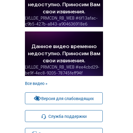
Все видео »
Версия для слабовидящих
Служба поддержки