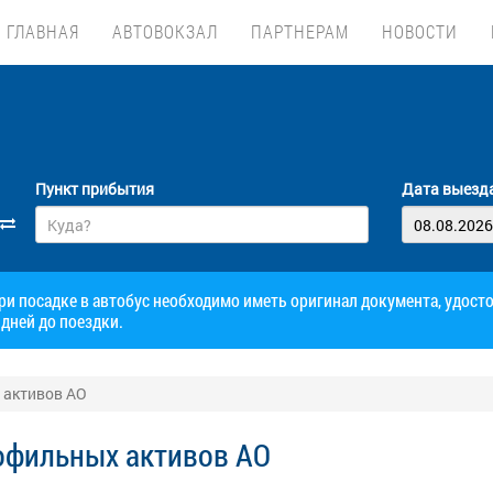
ГЛАВНАЯ
АВТОВОКЗАЛ
ПАРТНЕРАМ
НОВОСТИ
Пункт прибытия
Дата выезд
при посадке в автобус необходимо иметь оригинал документа, удос
дней до поездки.
 активов АО
офильных активов АО