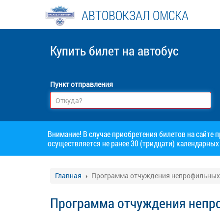
АВТОВОКЗАЛ ОМСКА
Купить билет
на автобус
Пункт отправления
Внимание! В случае приобретения билетов на сайте 
осуществляется не ранее 30 (тридцати) календарных 
Главная
Программа отчуждения непрофильных
Программа отчуждения непр