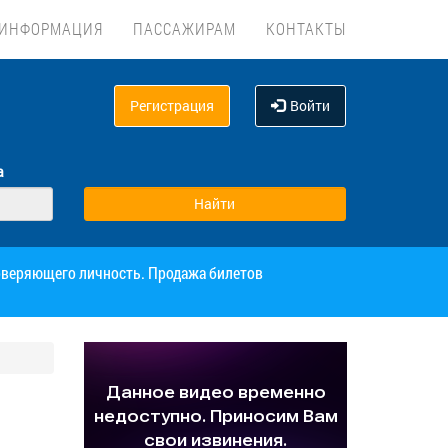
ИНФОРМАЦИЯ
ПАССАЖИРАМ
КОНТАКТЫ
Регистрация
Войти
а
товеряющего личность. Продажа билетов