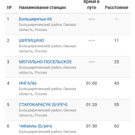
Время в
№
Наименование станции
пути
Расстояние
1
Большеречье АК
--:--
--
Большереченский район, Омская
область, Россия
2
ШИПИЦИНО
--:--
11
Большереченский район, Омская
область, Россия
3
МОГИЛЬНО-ПОСЕЛЬСКОЕ
--:--
25
Большереченский район, Омская
область, Россия
4
ИНГАЛЫ
01:00
43
Большереченский район, Омская
область, Россия
5
СТАРОКАРАСУК (Б\РЕЧ)
01:20
55
Большереченский район, Омская
область, Россия
6
Чебаклы (Б/реч)
01:30
62
Большереченский район, Омская