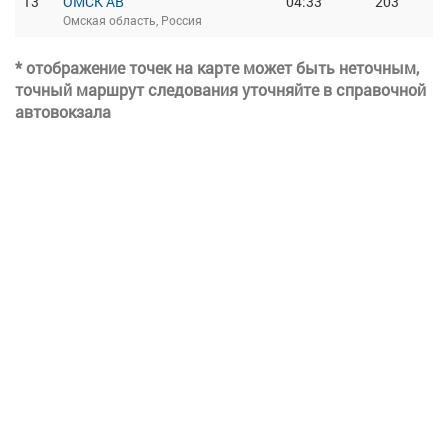
13
ОМСК АВ
04:33
203
Омская область, Россия
* отображение точек на карте может быть неточным,
точный маршрут следования уточняйте в справочной
автовокзала