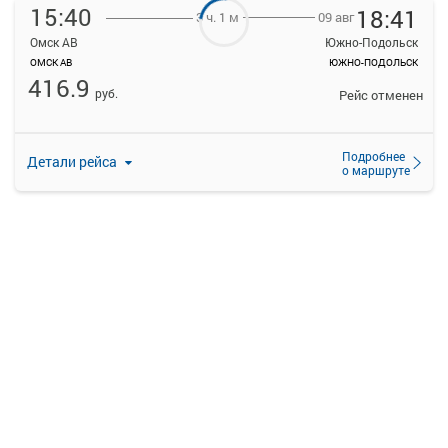
15:40
18:41
09 авг
3 ч. 1 м
Омск АВ
Южно-Подольск
ОМСК АВ
ЮЖНО-ПОДОЛЬСК
416.9
руб.
Рейс отменен
Подробнее
Детали рейса
о маршруте