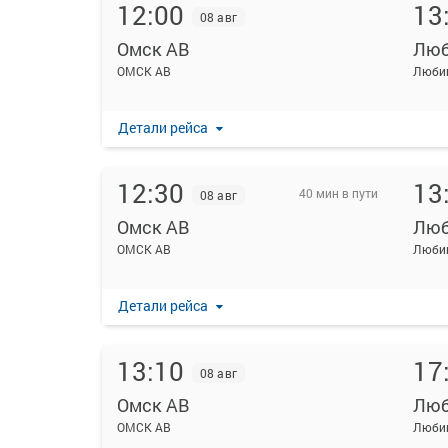
12:00
13
08 авг
Омск АВ
Люб
ОМСК АВ
Люби
Детали рейса
12:30
13
40 мин в пути
08 авг
Омск АВ
Люб
ОМСК АВ
Люби
Детали рейса
13:10
17
08 авг
Омск АВ
Люб
ОМСК АВ
Люби