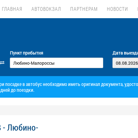
ГЛАВНАЯ
АВТОВОКЗАЛ
ПАРТНЕРАМ
НОВОСТИ
Пункт прибытия
Дата выезд
при посадке в автобус необходимо иметь оригинал документа, удос
дней до поездки.
 - Любино-