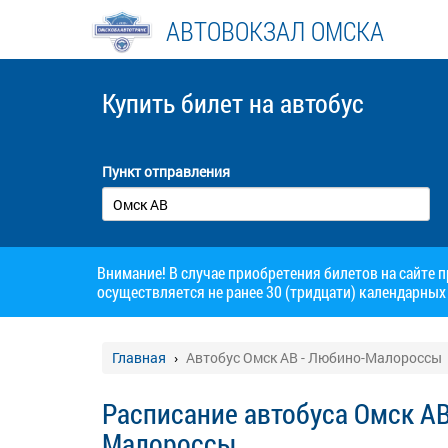
АВТОВОКЗАЛ ОМСКА
Купить билет
на автобус
Пункт отправления
Внимание! В случае приобретения билетов на сайте 
осуществляется не ранее 30 (тридцати) календарных 
Главная
Автобус Омск АВ - Любино-Малороссы
Расписание автобуса Омск АВ
Малороссы