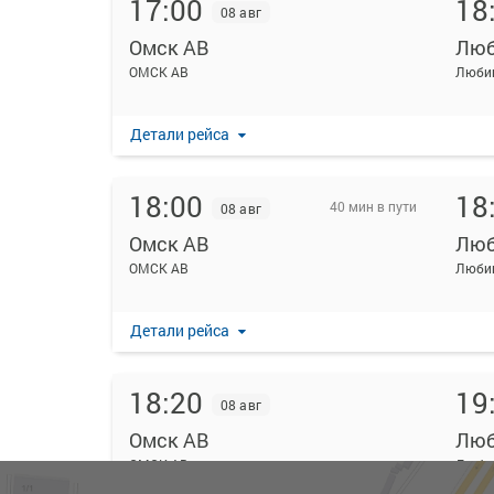
17:00
18
08 авг
Омск АВ
Люб
ОМСК АВ
Люби
Детали рейса
18:00
18
40 мин в пути
08 авг
Омск АВ
Люб
ОМСК АВ
Люби
Детали рейса
18:20
19
08 авг
Омск АВ
Люб
ОМСК АВ
Люби