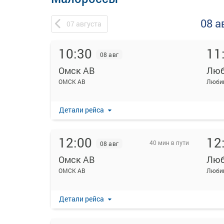
08 а
07
августа
10:30
11
08 авг
Омск АВ
Люб
ОМСК АВ
Люби
Детали рейса
12:00
12
40 мин в пути
08 авг
Омск АВ
Люб
ОМСК АВ
Люби
Детали рейса