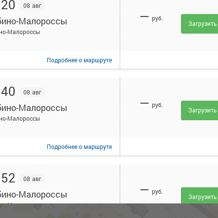
:20
08 авг
—
руб.
ино-Малороссы
Загрузить
но-Малороссы
Подробнее
о маршруте
:40
08 авг
—
руб.
ино-Малороссы
Загрузить
но-Малороссы
Подробнее
о маршруте
:52
08 авг
—
руб.
ино-Малороссы
Загрузить
но-Малороссы