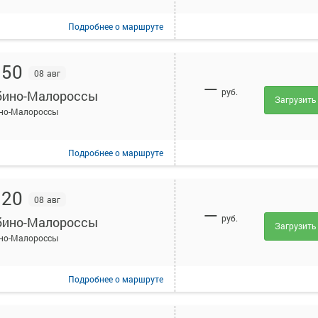
Подробнее
о маршруте
:50
08 авг
—
руб.
ино-Малороссы
Загрузить
но-Малороссы
Подробнее
о маршруте
:20
08 авг
—
руб.
ино-Малороссы
Загрузить
но-Малороссы
Подробнее
о маршруте