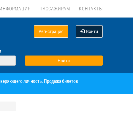
ИНФОРМАЦИЯ
ПАССАЖИРАМ
КОНТАКТЫ
Регистрация
Войти
а
товеряющего личность. Продажа билетов