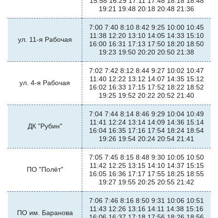
15:58 16:29 17:11 17:48 18:18 18:48
19:21 19:48 20:18 20:48 21:36
7:00 7:40 8:10 8:42 9:25 10:00 10:45
11:38 12:20 13:10 14:05 14:33 15:10
ул. 11-я Рабочая
16:00 16:31 17:13 17:50 18:20 18:50
19:23 19:50 20:20 20:50 21:38
7:02 7:42 8:12 8:44 9:27 10:02 10:47
11:40 12:22 13:12 14:07 14:35 15:12
ул. 4-я Рабочая
16:02 16:33 17:15 17:52 18:22 18:52
19:25 19:52 20:22 20:52 21:40
7:04 7:44 8:14 8:46 9:29 10:04 10:49
11:41 12:24 13:14 14:09 14:36 15:14
ДК "Рубин"
16:04 16:35 17:16 17:54 18:24 18:54
19:26 19:54 20:24 20:54 21:41
7:05 7:45 8:15 8:48 9:30 10:05 10:50
11:42 12:25 13:15 14:10 14:37 15:15
ПО "Полёт"
16:05 16:36 17:17 17:55 18:25 18:55
19:27 19:55 20:25 20:55 21:42
7:06 7:46 8:16 8:50 9:31 10:06 10:51
11:43 12:26 13:16 14:11 14:38 15:16
ПО им. Баранова
16:06 16:37 17:18 17:56 18:26 18:56