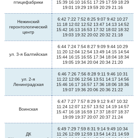
птицефабрики
15:39 16:10 16:51 17:29 17:59 18:29
19:01 19:29 19:59 20:29 21:16
6:42 7:22 7:52 8:25 9:07 9:42 10:27
Нежинский
11:18 12:02 12:52 13:47 14:13 14:52
геронтологический
15:42 16:13 16:53 17:32 18:02 18:32
центр
19:03 19:32 20:02 20:32 21:18
6:44 7:24 7:54 8:27 9:09 9:44 10:29
11:20 12:04 12:54 13:49 14:15 14:54
ул. 3-я Балтийская
15:44 16:15 16:55 17:34 18:04 18:34
19:05 19:34 20:04 20:34 21:20
6:46 7:26 7:56 8:28 9:11 9:46 10:31
ул. 2-я
11:22 12:06 12:56 13:51 14:17 14:56
Ленинградская
15:46 16:17 16:57 17:36 18:06 18:36
19:07 19:36 20:06 20:36 21:22
6:47 7:27 7:57 8:29 9:12 9:47 10:32
11:24 12:07 12:57 13:52 14:19 14:57
Воинская
15:47 16:18 16:59 17:37 18:07 18:37
19:09 19:37 20:07 20:37 21:24
6:49 7:29 7:59 8:31 9:14 9:49 10:34
ДК
11:26 12:09 12:59 13:54 14:21 14:59