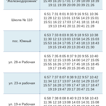
"Железнодорожник"
15:49 16:20 17:01 17:39 18:09 18:39
19:11 19:39 20:09 20:39 21:26
6:51 7:31 8:01 8:33 9:16 9:51 10:36
11:28 12:11 13:01 13:56 14:23 15:01
Школа № 110
15:51 16:22 17:03 17:41 18:11 18:41
19:13 19:41 20:11 20:41 21:28
6:53 7:33 8:03 8:35 9:18 9:53 10:38
11:30 12:13 13:03 13:58 14:25 15:03
пос. Южный
15:53 16:24 17:05 17:43 18:13 18:43
19:15 19:43 20:13 20:43 21:30
6:55 7:35 8:05 8:37 9:20 9:55 10:40
11:32 12:15 13:05 14:00 14:27 15:05
ул. 28-я Рабочая
15:55 16:26 17:07 17:45 18:15 18:45
19:17 19:45 20:15 20:45 21:32
6:57 7:37 8:07 8:38 9:22 9:57 10:42
11:34 12:17 13:07 14:02 14:29 15:07
ул. 23-я рабочая
15:57 16:28 17:09 17:47 18:17 18:47
19:19 19:47 20:17 20:47 21:34
6:58 7:38 8:08 8:40 9:23 9:58 10:43
11:36 12:18 13:08 14:03 14:31 15:08
ул. 19-я Рабочая