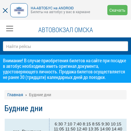
НА-АВТОБУС на ANDROID
Скачать
Билеты на автобус у вас в кармане
АВТОВОКЗАЛ ОМСКА
Внимание! В случае приобретения билетов на сайте при посадке
в автобус необходимо иметь оригинал документа,
удостоверяющего личность. Продажа билетов осуществляется
не ранее 30 (тридцати) календарных дней до поездки.
Главная
Будние дни
Будние дни
6:30 7:10 7:40 8:15 8:55 9:30 10:15
11:05 11:50 12:40 13:35 14:00 14:40