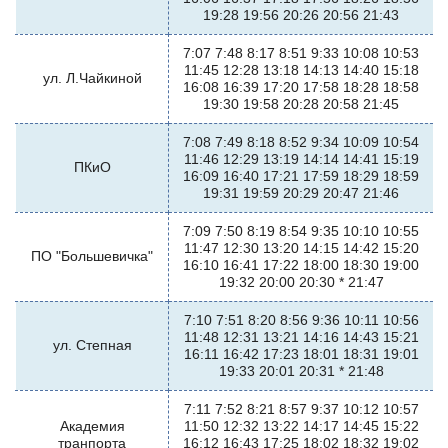
19:28 19:56 20:26 20:56 21:43
7:07 7:48 8:17 8:51 9:33 10:08 10:53
11:45 12:28 13:18 14:13 14:40 15:18
ул. Л.Чайкиной
16:08 16:39 17:20 17:58 18:28 18:58
19:30 19:58 20:28 20:58 21:45
7:08 7:49 8:18 8:52 9:34 10:09 10:54
11:46 12:29 13:19 14:14 14:41 15:19
ПКиО
16:09 16:40 17:21 17:59 18:29 18:59
19:31 19:59 20:29 20:47 21:46
7:09 7:50 8:19 8:54 9:35 10:10 10:55
11:47 12:30 13:20 14:15 14:42 15:20
ПО "Большевичка"
16:10 16:41 17:22 18:00 18:30 19:00
19:32 20:00 20:30 * 21:47
7:10 7:51 8:20 8:56 9:36 10:11 10:56
11:48 12:31 13:21 14:16 14:43 15:21
ул. Степная
16:11 16:42 17:23 18:01 18:31 19:01
19:33 20:01 20:31 * 21:48
7:11 7:52 8:21 8:57 9:37 10:12 10:57
Академия
11:50 12:32 13:22 14:17 14:45 15:22
транпорта
16:12 16:43 17:25 18:02 18:32 19:02