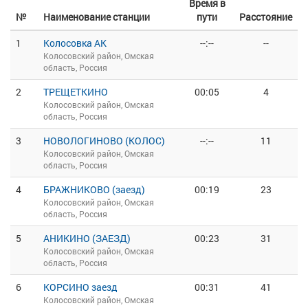
Время в
№
Наименование станции
пути
Расстояние
1
Колосовка АК
--:--
--
Колосовский район, Омская
область, Россия
2
ТРЕЩЕТКИНО
00:05
4
Колосовский район, Омская
область, Россия
3
НОВОЛОГИНОВО (КОЛОС)
--:--
11
Колосовский район, Омская
область, Россия
4
БРАЖНИКОВО (заезд)
00:19
23
Колосовский район, Омская
область, Россия
5
АНИКИНО (ЗАЕЗД)
00:23
31
Колосовский район, Омская
область, Россия
6
КОРСИНО заезд
00:31
41
Колосовский район, Омская