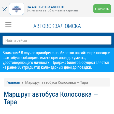
НА-АВТОБУС на ANDROID
Скачать
Билеты на автобус у вас в кармане
АВТОВОКЗАЛ ОМСКА
Внимание! В случае приобретения билетов на сайте при посадке
в автобус необходимо иметь оригинал документа,
удостоверяющего личность. Продажа билетов осуществляется
не ранее 30 (тридцати) календарных дней до поездки.
Главная
Маршрут автобуса Колосовка — Тара
Маршрут автобуса Колосовка —
Тара