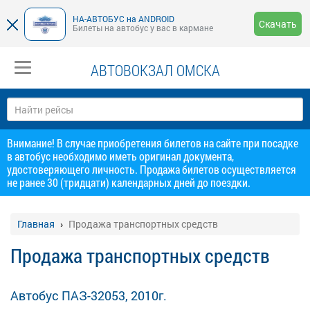
НА-АВТОБУС на ANDROID
Скачать
Билеты на автобус у вас в кармане
АВТОВОКЗАЛ ОМСКА
Внимание! В случае приобретения билетов на сайте при посадке
в автобус необходимо иметь оригинал документа,
удостоверяющего личность. Продажа билетов осуществляется
не ранее 30 (тридцати) календарных дней до поездки.
Главная
Продажа транспортных средств
Продажа транспортных средств
Автобус ПАЗ-32053, 2010г.