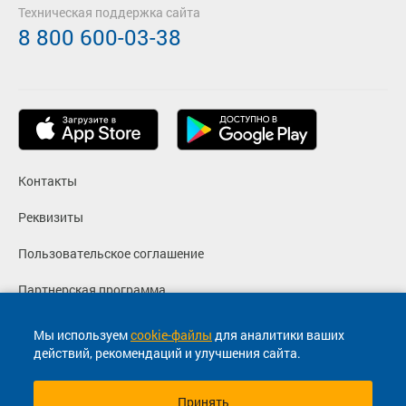
Техническая поддержка сайта
8 800 600-03-38
Контакты
Реквизиты
Пользовательское соглашение
Партнерская программа
Политика конфиденциальности
Мы используем
cookie-файлы
для аналитики ваших
действий, рекомендаций и улучшения сайта.
Согласие на маркетинговые сообщения
Принять