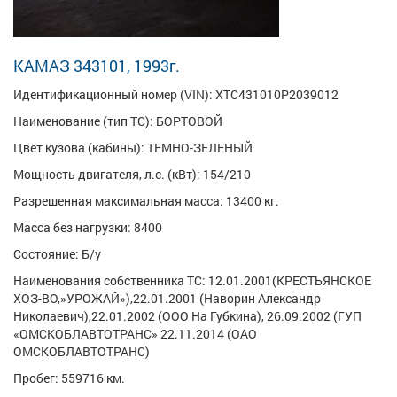
КАМАЗ 343101, 1993г.
Идентификационный номер (VIN): XTC431010P2039012
Наименование (тип ТС): БОРТОВОЙ
Цвет кузова (кабины): ТЕМНО-ЗЕЛЕНЫЙ
Мощность двигателя, л.с. (кВт): 154/210
Разрешенная максимальная масса: 13400 кг.
Масса без нагрузки: 8400
Состояние: Б/у
Наименования собственника ТС: 12.01.2001(КРЕСТЬЯНСКОЕ
ХОЗ-ВО,»УРОЖАЙ»),22.01.2001 (Наворин Александр
Николаевич),22.01.2002 (ООО На Губкина), 26.09.2002 (ГУП
«ОМСКОБЛАВТОТРАНС» 22.11.2014 (ОАО
ОМСКОБЛАВТОТРАНС)
Пробег: 559716 км.