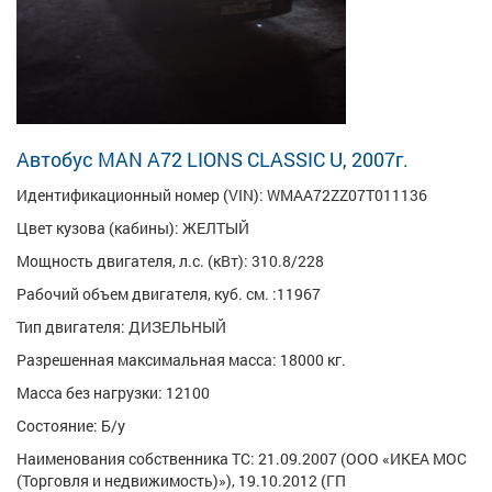
Автобус MAN A72 LIONS CLASSIC U, 2007г.
Идентификационный номер (VIN): WMAA72ZZ07T011136
Цвет кузова (кабины): ЖЕЛТЫЙ
Мощность двигателя, л.с. (кВт): 310.8/228
Рабочий объем двигателя, куб. см. :11967
Тип двигателя: ДИЗЕЛЬНЫЙ
Разрешенная максимальная масса: 18000 кг.
Масса без нагрузки: 12100
Состояние: Б/у
Наименования собственника ТС: 21.09.2007 (ООО «ИКЕА МОС
(Торговля и недвижимость)»), 19.10.2012 (ГП