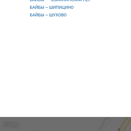
БАЙБЫ — ШИПИЦИНО
БАЙБЫ — ШУХОВО