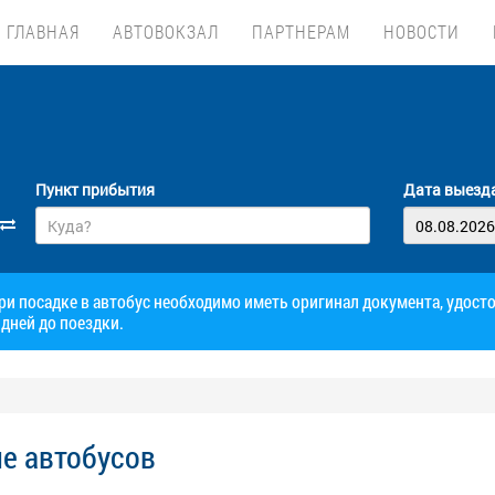
ГЛАВНАЯ
АВТОВОКЗАЛ
ПАРТНЕРАМ
НОВОСТИ
Пункт прибытия
Дата выезд
при посадке в автобус необходимо иметь оригинал документа, удос
дней до поездки.
ие автобусов