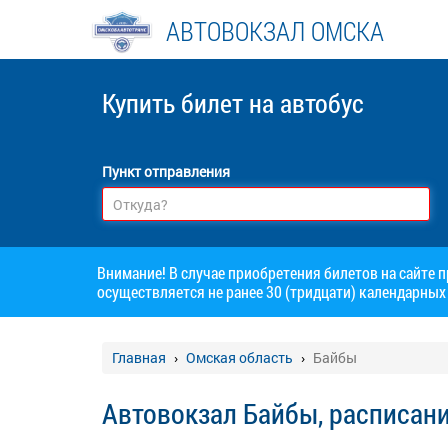
АВТОВОКЗАЛ ОМСКА
Купить билет
на автобус
Пункт отправления
Внимание! В случае приобретения билетов на сайте 
осуществляется не ранее 30 (тридцати) календарных 
Главная
Омская область
Байбы
Автовокзал Байбы, расписан