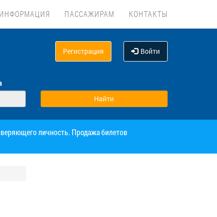
ИНФОРМАЦИЯ
ПАССАЖИРАМ
КОНТАКТЫ
Регистрация
Войти
а
товеряющего личность. Продажа билетов