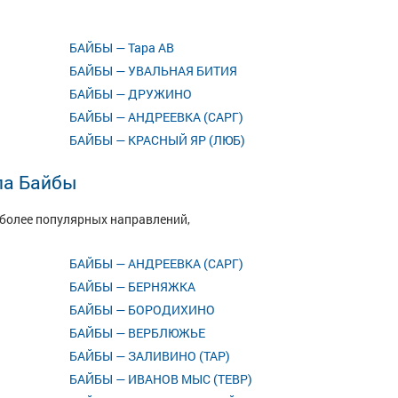
БАЙБЫ — Тара АВ
БАЙБЫ — УВАЛЬНАЯ БИТИЯ
БАЙБЫ — ДРУЖИНО
БАЙБЫ — АНДРЕЕВКА (САРГ)
БАЙБЫ — КРАСНЫЙ ЯР (ЛЮБ)
ла Байбы
иболее популярных направлений,
БАЙБЫ — АНДРЕЕВКА (САРГ)
БАЙБЫ — БЕРНЯЖКА
БАЙБЫ — БОРОДИХИНО
БАЙБЫ — ВЕРБЛЮЖЬЕ
БАЙБЫ — ЗАЛИВИНО (ТАР)
БАЙБЫ — ИВАНОВ МЫС (ТЕВР)