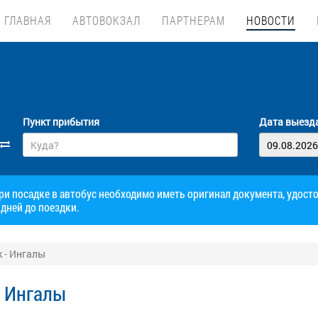
ГЛАВНАЯ
АВТОВОКЗАЛ
ПАРТНЕРАМ
НОВОСТИ
Пункт прибытия
Дата выезд
при посадке в автобус необходимо иметь оригинал документа, удос
дней до поездки.
 - Ингалы
- Ингалы