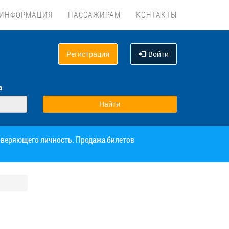
ИНФОРМАЦИЯ
ПАССАЖИРАМ
КОНТАКТЫ
Регистрация
Войти
а
товеряющего личность. Продажа билетов