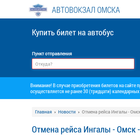
АВТОВОКЗАЛ ОМСКА
Купить билет
на автобус
Пункт отправления
Внимание! В случае приобретения билетов на сайте 
осуществляется не ранее 30 (тридцати) календарных 
Главная
Новости
Отмена рейса Ингалы - Омск
Отмена рейса Ингалы - Омск 