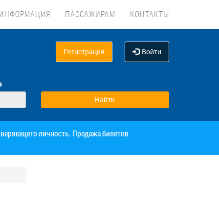
ИНФОРМАЦИЯ
ПАССАЖИРАМ
КОНТАКТЫ
Регистрация
Войти
а
товеряющего личность. Продажа билетов