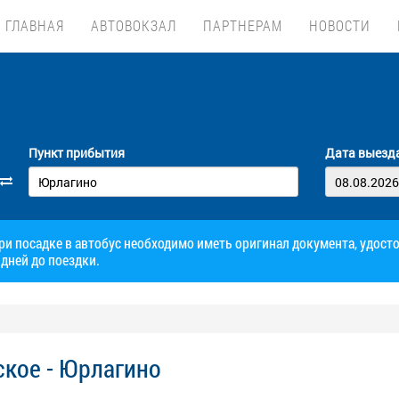
ГЛАВНАЯ
АВТОВОКЗАЛ
ПАРТНЕРАМ
НОВОСТИ
Пункт прибытия
Дата выезд
при посадке в автобус необходимо иметь оригинал документа, удос
дней до поездки.
ское - Юрлагино