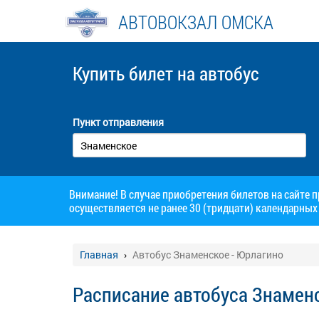
АВТОВОКЗАЛ ОМСКА
Купить билет
на автобус
Пункт отправления
Внимание! В случае приобретения билетов на сайте 
осуществляется не ранее 30 (тридцати) календарных 
Главная
Автобус Знаменское - Юрлагино
Расписание автобуса Знамен