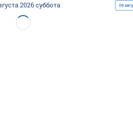
вгуста
2026
суббота
09
авг