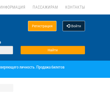
ИНФОРМАЦИЯ
ПАССАЖИРАМ
КОНТАКТЫ
Регистрация
Войти
а
товеряющего личность. Продажа билетов