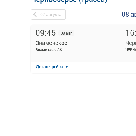
08 а
07
августа
09:45
16
08 авг
Знаменское
Чер
Знаменское АК
ЧЕРН
Детали рейса