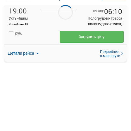
19:00
06:10
09 авг
Усть-Ишим
Пологрудово трасса
Усть-Ишим АК
ПОЛОГРУДОВО (ТРАССА)
—
руб.
Загрузить цену
Подробнее
Детали рейса
о маршруте