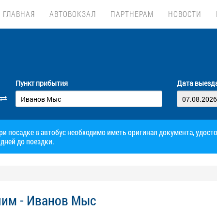
ГЛАВНАЯ
АВТОВОКЗАЛ
ПАРТНЕРАМ
НОВОСТИ
Пункт прибытия
Дата выезд
при посадке в автобус необходимо иметь оригинал документа, удос
дней до поездки.
шим - Иванов Мыс