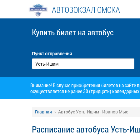
АВТОВОКЗАЛ ОМСКА
Купить билет
на автобус
Пункт отправления
Внимание! В случае приобретения билетов на сайте 
осуществляется не ранее 30 (тридцати) календарных 
Главная
Автобус Усть-Ишим - Иванов Мыс
Расписание автобуса Усть-И