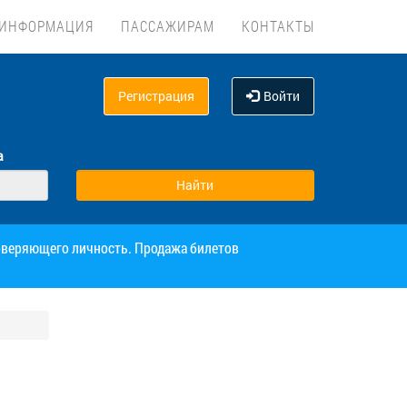
ИНФОРМАЦИЯ
ПАССАЖИРАМ
КОНТАКТЫ
Регистрация
Войти
а
товеряющего личность. Продажа билетов