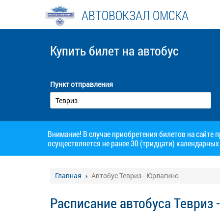
АВТОВОКЗАЛ ОМСКА
Купить билет
на автобус
Пункт отправления
Внимание! В случае приобретения билетов на сайте 
осуществляется не ранее 30 (тридцати) календарных 
Главная
Автобус Тевриз - Юрлагино
Расписание автобуса Тевриз 