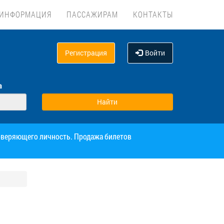
ИНФОРМАЦИЯ
ПАССАЖИРАМ
КОНТАКТЫ
Регистрация
Войти
а
товеряющего личность. Продажа билетов