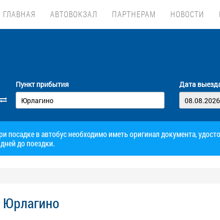
ГЛАВНАЯ
АВТОВОКЗАЛ
ПАРТНЕРАМ
НОВОСТИ
Пункт прибытия
Дата выезд
при посадке в автобус необходимо иметь оригинал документа, удос
дней до поездки.
- Юрлагино