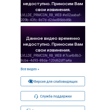
Все видео »
Версия для слабовидящих
Служба поддержки