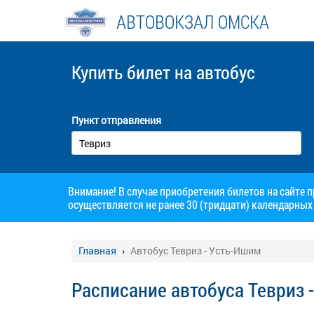
АВТОВОКЗАЛ ОМСКА
Купить билет
на автобус
Пункт отправления
Внимание! В случае приобретения билетов на сайте 
осуществляется не ранее 30 (тридцати) календарных 
Главная
Автобус Тевриз - Усть-Ишим
Расписание автобуса Тевриз 