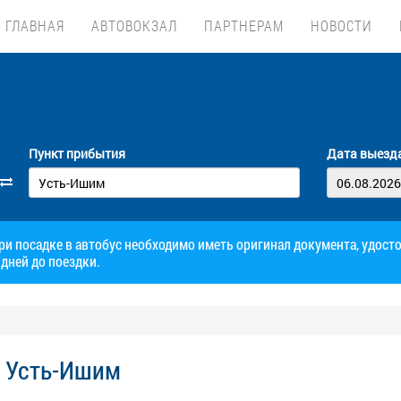
ГЛАВНАЯ
АВТОВОКЗАЛ
ПАРТНЕРАМ
НОВОСТИ
Пункт прибытия
Дата выезд
при посадке в автобус необходимо иметь оригинал документа, удос
дней до поездки.
- Усть-Ишим