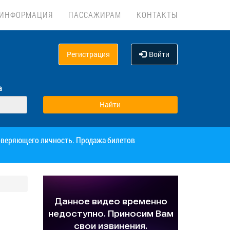
ИНФОРМАЦИЯ
ПАССАЖИРАМ
КОНТАКТЫ
Регистрация
Войти
а
товеряющего личность. Продажа билетов