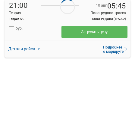
21:00
05:45
10 авг
Тевриз
Пологрудово трасса
Тевриз АК
ПОЛОГРУДОВО (ТРАССА)
—
руб.
Загрузить цену
Подробнее
Детали рейса
о маршруте