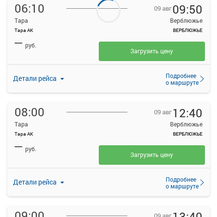
06:10
09:50
09 авг
Тара
Верблюжье
Тара АК
ВЕРБЛЮЖЬЕ
—
руб.
Загрузить цену
Подробнее
Детали рейса
о маршруте
08:00
12:40
09 авг
Тара
Верблюжье
Тара АК
ВЕРБЛЮЖЬЕ
—
руб.
Загрузить цену
Подробнее
Детали рейса
о маршруте
09:00
13:40
09 авг