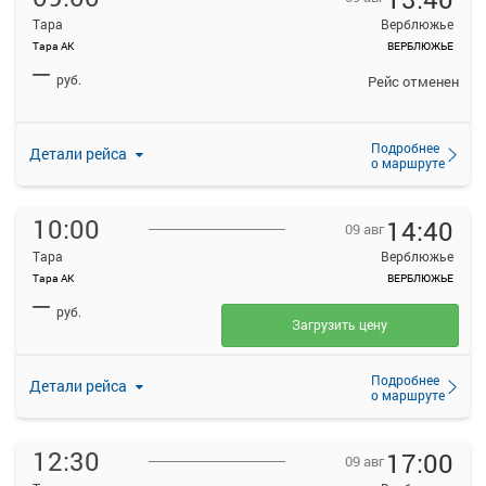
Тара
Верблюжье
Тара АК
ВЕРБЛЮЖЬЕ
—
руб.
Рейс отменен
Подробнее
Детали рейса
о маршруте
10:00
14:40
09 авг
Тара
Верблюжье
Тара АК
ВЕРБЛЮЖЬЕ
—
руб.
Загрузить цену
Подробнее
Детали рейса
о маршруте
12:30
17:00
09 авг