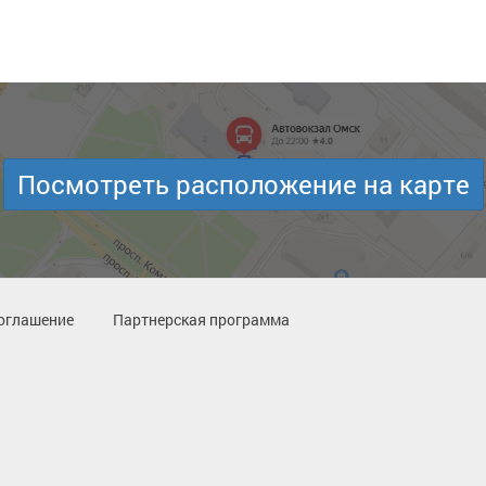
Посмотреть расположение на карте
оглашение
Партнерская программа