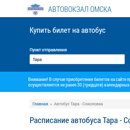
АВТОВОКЗАЛ ОМСКА
Купить билет
на автобус
Пункт отправления
Внимание! В случае приобретения билетов на сайте 
осуществляется не ранее 30 (тридцати) календарных 
Главная
Автобус Тара - Соколовка
Расписание автобуса Тара - 