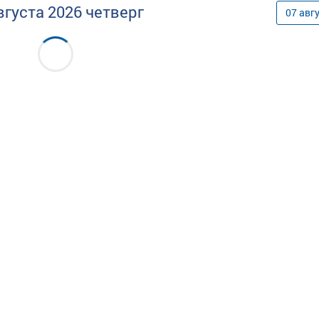
вгуста
2026
четверг
07
авг