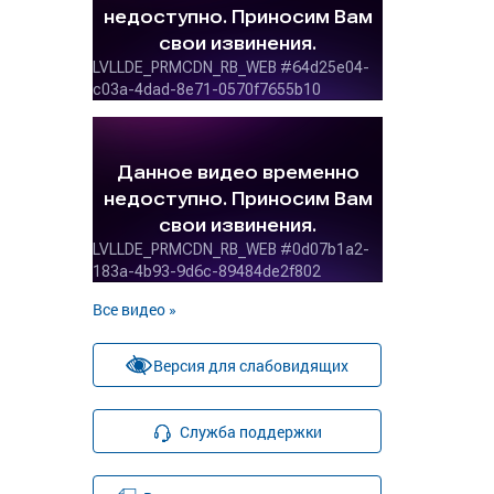
Все видео »
Версия для слабовидящих
Служба поддержки