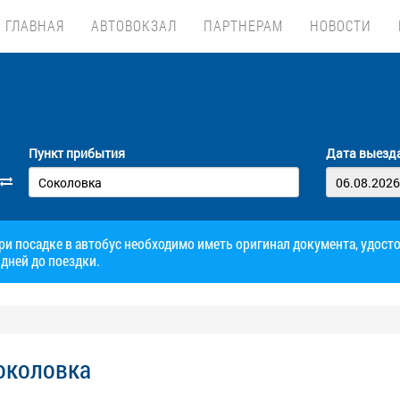
ГЛАВНАЯ
АВТОВОКЗАЛ
ПАРТНЕРАМ
НОВОСТИ
Пункт прибытия
Дата выезд
при посадке в автобус необходимо иметь оригинал документа, удос
дней до поездки.
Соколовка