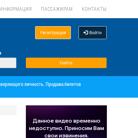
ИНФОРМАЦИЯ
ПАССАЖИРАМ
КОНТАКТЫ
Регистрация
Войти
а
товеряющего личность. Продажа билетов