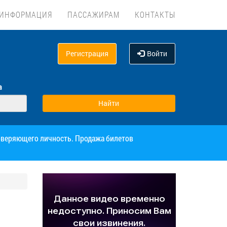
ИНФОРМАЦИЯ
ПАССАЖИРАМ
КОНТАКТЫ
Регистрация
Войти
а
товеряющего личность. Продажа билетов