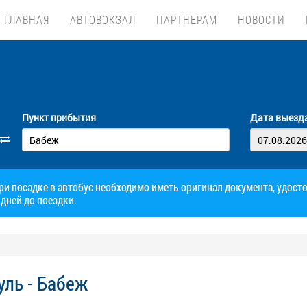
ГЛАВНАЯ
АВТОВОКЗАЛ
ПАРТНЕРАМ
НОВОСТИ
Пункт прибытия
Дата выезд
при посадке в автобус необходимо иметь оригинал документа, удос
дней до поездки.
ль - Бабеж