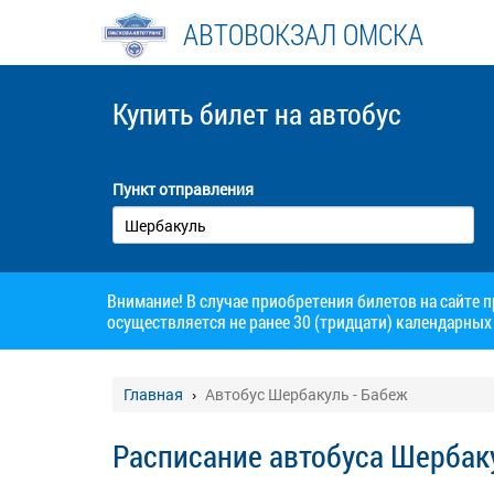
АВТОВОКЗАЛ ОМСКА
Купить билет
на автобус
Пункт отправления
Внимание! В случае приобретения билетов на сайте 
осуществляется не ранее 30 (тридцати) календарных 
Главная
Автобус Шербакуль - Бабеж
Расписание автобуса Шербаку