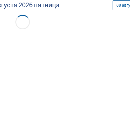
вгуста
2026
пятница
08
авг