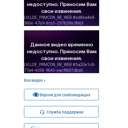
Все видео »
Версия для слабовидящих
Служба поддержки