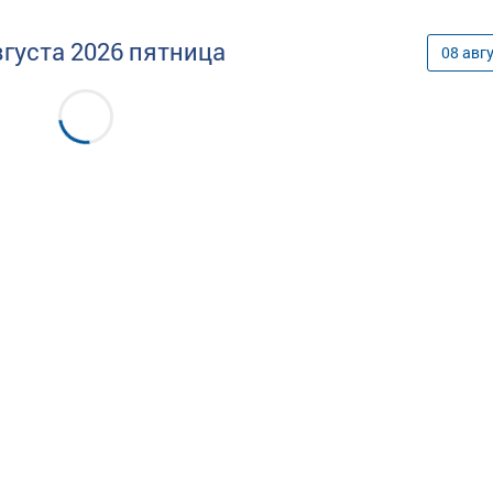
вгуста
2026
пятница
08
авг