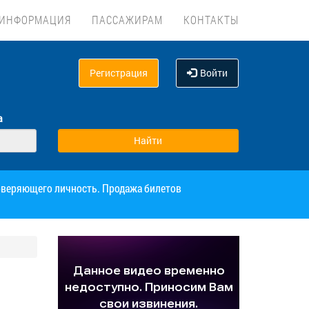
ИНФОРМАЦИЯ
ПАССАЖИРАМ
КОНТАКТЫ
Регистрация
Войти
а
товеряющего личность. Продажа билетов