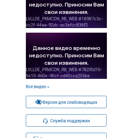
Все видео »
Версия для слабовидящих
Служба поддержки