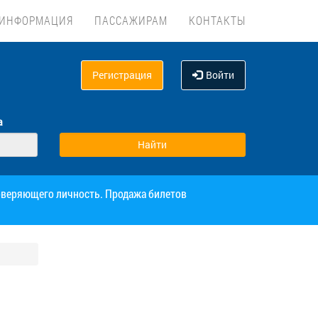
ИНФОРМАЦИЯ
ПАССАЖИРАМ
КОНТАКТЫ
Регистрация
Войти
а
товеряющего личность. Продажа билетов