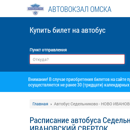
АВТОВОКЗАЛ ОМСКА
Купить билет
на автобус
Пункт отправления
Внимание! В случае приобретения билетов на сайте 
осуществляется не ранее 30 (тридцати) календарных 
Главная
Автобус Седельниково - НОВО ИВАНО
Расписание автобуса Седель
ИВАНОВСКИЙ СВЕРТОК