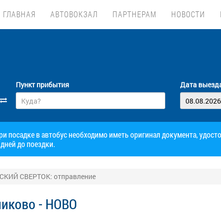
ГЛАВНАЯ
АВТОВОКЗАЛ
ПАРТНЕРАМ
НОВОСТИ
Пункт прибытия
Дата выезд
при посадке в автобус необходимо иметь оригинал документа, удос
дней до поездки.
ВСКИЙ СВЕРТОК: отправление
никово - НОВО