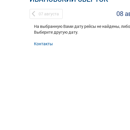
08 а
07
августа
На выбранную Вами дату рейсы не найдены, либо
Выберите другую дату.
Контакты