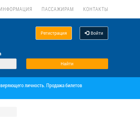
ИНФОРМАЦИЯ
ПАССАЖИРАМ
КОНТАКТЫ
Регистрация
Войти
а
товеряющего личность. Продажа билетов