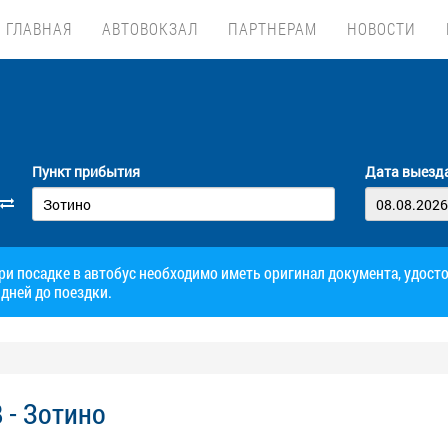
ГЛАВНАЯ
АВТОВОКЗАЛ
ПАРТНЕРАМ
НОВОСТИ
Пункт прибытия
Дата выезд
при посадке в автобус необходимо иметь оригинал документа, удос
дней до поездки.
 - Зотино