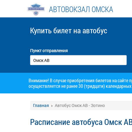
АВТОВОКЗАЛ ОМСКА
Купить билет
на автобус
Пункт отправления
Внимание! В случае приобретения билетов на сайте 
осуществляется не ранее 30 (тридцати) календарных 
Главная
Автобус Омск АВ - Зотино
Расписание автобуса Омск АВ