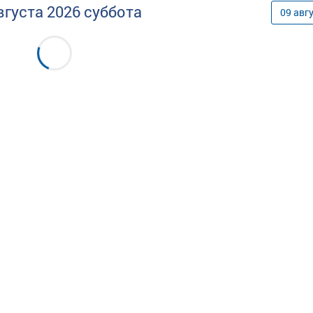
вгуста
2026
суббота
09
авг