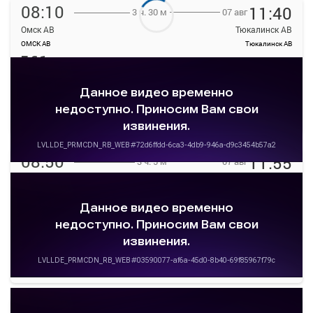
08:10
11:40
07 авг
3 ч. 30 м
Омск АВ
Тюкалинск АВ
ОМСК АВ
Тюкалинск АВ
561
руб.
Выбрать
10 свободных мест
Подробнее
Детали рейса
о маршруте
08:50
11:55
07 авг
3 ч. 5 м
Омск АВ
Тюкалинск АВ
ОМСК АВ
Тюкалинск АВ
550
руб.
Выбрать
15 свободных мест
Подробнее
Детали рейса
о маршруте
10:30
13:10
07 авг
2 ч. 40 м