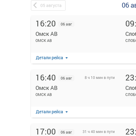
06 а
05
августа
16:20
09
06 авг
Омск АВ
Сло
ОМСК АВ
СЛОБ
Детали рейса
16:40
23
8 ч 10 мин в пути
06 авг
Омск АВ
Сло
ОМСК АВ
СЛОБ
Детали рейса
17:00
23
31 ч 40 мин в пути
06 авг