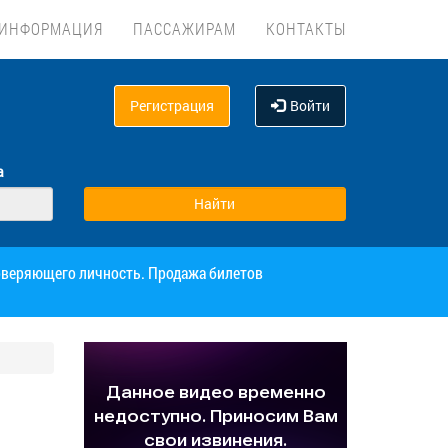
ИНФОРМАЦИЯ
ПАССАЖИРАМ
КОНТАКТЫ
Регистрация
Войти
а
товеряющего личность. Продажа билетов