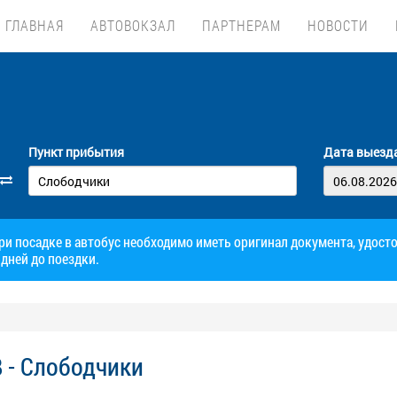
ГЛАВНАЯ
АВТОВОКЗАЛ
ПАРТНЕРАМ
НОВОСТИ
Пункт прибытия
Дата выезд
при посадке в автобус необходимо иметь оригинал документа, удос
дней до поездки.
 - Слободчики