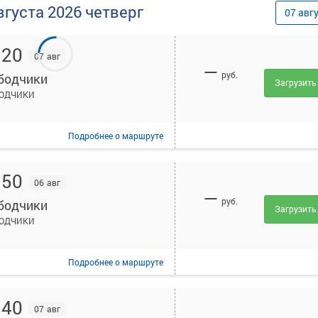
вгуста
2026
четверг
07
авг
:20
07 авг
—
руб.
бодчики
Загрузить
ОДЧИКИ
Подробнее
о маршруте
:50
06 авг
—
руб.
бодчики
Загрузить
ОДЧИКИ
Подробнее
о маршруте
:40
07 авг