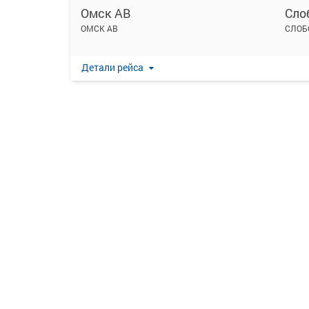
Омск АВ
Сло
ОМСК АВ
СЛОБ
Детали рейса