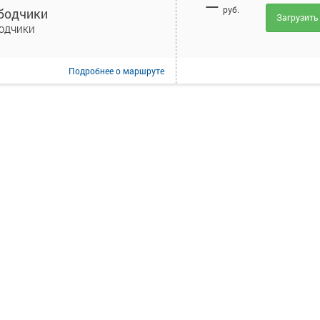
—
руб.
бодчики
Загрузить
ОДЧИКИ
Подробнее
о маршруте