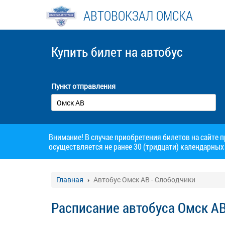
АВТОВОКЗАЛ ОМСКА
Купить билет
на автобус
Пункт отправления
Внимание! В случае приобретения билетов на сайте 
осуществляется не ранее 30 (тридцати) календарных 
Главная
Автобус Омск АВ - Слободчики
Расписание автобуса Омск АВ