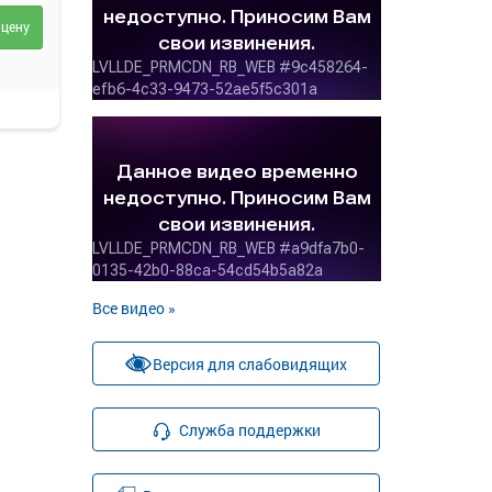
 цену
Все видео »
Версия для слабовидящих
Служба поддержки