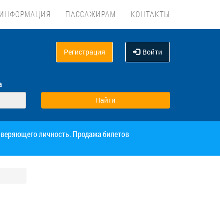
ИНФОРМАЦИЯ
ПАССАЖИРАМ
КОНТАКТЫ
Регистрация
Войти
а
товеряющего личность. Продажа билетов