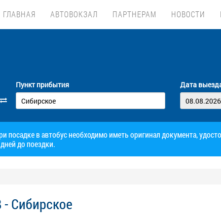
ГЛАВНАЯ
АВТОВОКЗАЛ
ПАРТНЕРАМ
НОВОСТИ
Пункт прибытия
Дата выезд
при посадке в автобус необходимо иметь оригинал документа, удос
дней до поездки.
 - Сибирское