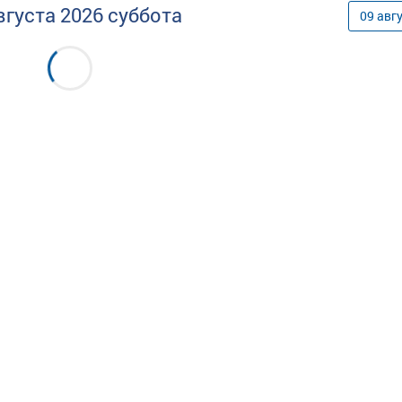
вгуста
2026
суббота
09
авг