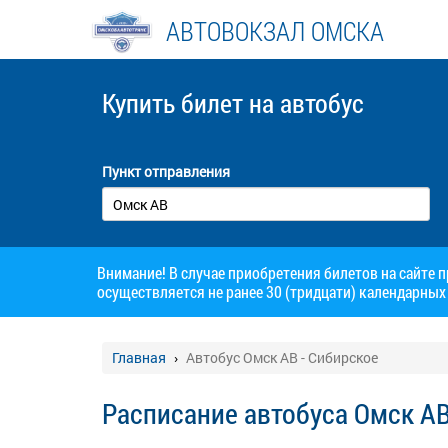
АВТОВОКЗАЛ ОМСКА
Купить билет
на автобус
Пункт отправления
Внимание! В случае приобретения билетов на сайте 
осуществляется не ранее 30 (тридцати) календарных 
Главная
Автобус Омск АВ - Сибирское
Расписание автобуса Омск АВ