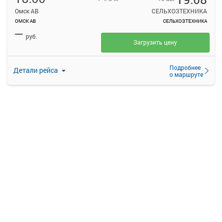
Омск АВ
СЕЛЬХОЗТЕХНИКА
ОМСК АВ
СЕЛЬХОЗТЕХНИКА
—
руб.
Загрузить цену
Подробнее
Детали рейса
о маршруте