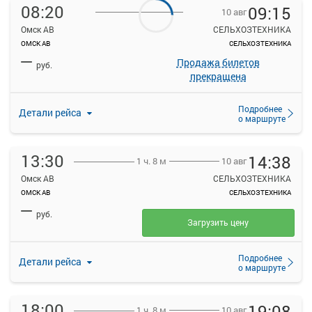
08:20
09:15
10 авг
Омск АВ
СЕЛЬХОЗТЕХНИКА
ОМСК АВ
СЕЛЬХОЗТЕХНИКА
—
Продажа билетов
руб.
прекращена
Подробнее
Детали рейса
о маршруте
13:30
14:38
10 авг
1 ч. 8 м
Омск АВ
СЕЛЬХОЗТЕХНИКА
ОМСК АВ
СЕЛЬХОЗТЕХНИКА
—
руб.
Загрузить цену
Подробнее
Детали рейса
о маршруте
18:00
19:08
10 авг
1 ч. 8 м