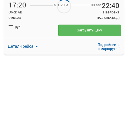
17:20
22:40
09 авг
5 ч. 20 м
Омск АВ
Павловка
ОМСК АВ
ПАВЛОВКА (СЕД)
—
руб.
Загрузить цену
Подробнее
Детали рейса
о маршруте