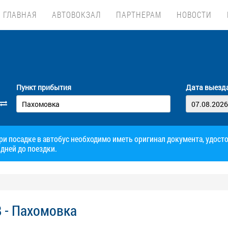
ГЛАВНАЯ
АВТОВОКЗАЛ
ПАРТНЕРАМ
НОВОСТИ
Пункт прибытия
Дата выезд
при посадке в автобус необходимо иметь оригинал документа, удос
дней до поездки.
 - Пахомовка