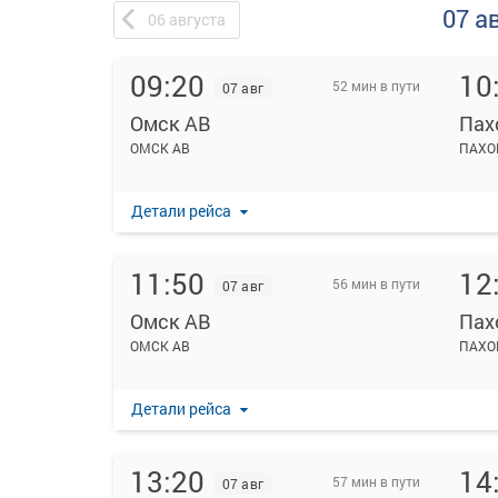
07 а
06
августа
09:20
10
52 мин в пути
07 авг
Омск АВ
Пах
ОМСК АВ
ПАХО
Детали рейса
11:50
12
56 мин в пути
07 авг
Омск АВ
Пах
ОМСК АВ
ПАХО
Детали рейса
13:20
14
57 мин в пути
07 авг