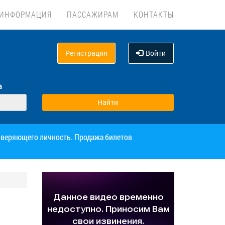
ИНФОРМАЦИЯ
ПАССАЖИРАМ
КОНТАКТЫ
Регистрация
Войти
а
товеряющего личность. Продажа билетов