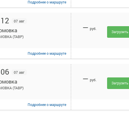
Подробнее
о маршруте
:12
07 авг
—
руб.
омовка
Загрузить
МОВКА (ТАВР)
Подробнее
о маршруте
:06
07 авг
—
руб.
омовка
Загрузить
МОВКА (ТАВР)
Подробнее
о маршруте