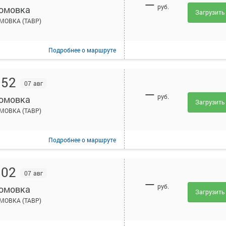
—
руб.
омовка
Загрузить
МОВКА (ТАВР)
Подробнее
о маршруте
:52
07 авг
—
руб.
омовка
Загрузить
МОВКА (ТАВР)
Подробнее
о маршруте
:02
07 авг
—
руб.
омовка
Загрузить
МОВКА (ТАВР)