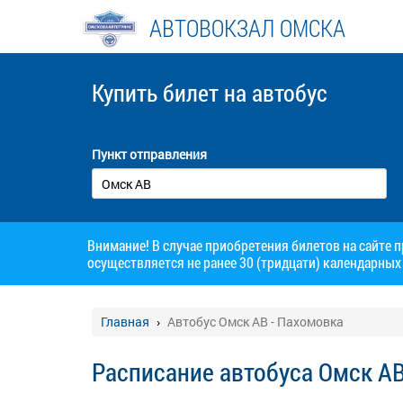
АВТОВОКЗАЛ ОМСКА
Купить билет
на автобус
Пункт отправления
Внимание! В случае приобретения билетов на сайте 
осуществляется не ранее 30 (тридцати) календарных 
Главная
Автобус Омск АВ - Пахомовка
Расписание автобуса Омск АВ