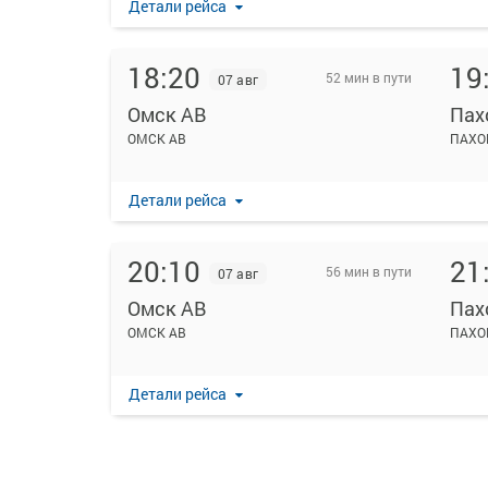
Детали рейса
18:20
19
52 мин в пути
07 авг
Омск АВ
Пах
ОМСК АВ
ПАХО
Детали рейса
20:10
21
56 мин в пути
07 авг
Омск АВ
Пах
ОМСК АВ
ПАХО
Детали рейса