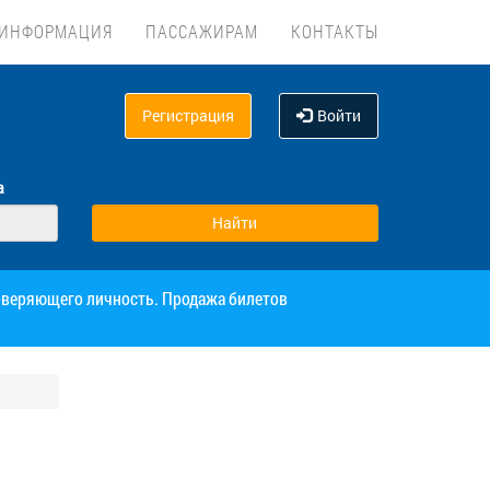
ИНФОРМАЦИЯ
ПАССАЖИРАМ
КОНТАКТЫ
Регистрация
Войти
а
товеряющего личность. Продажа билетов