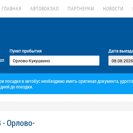
ГЛАВНАЯ
АВТОВОКЗАЛ
ПАРТНЕРАМ
НОВОСТИ
Пункт прибытия
Дата выезд
при посадке в автобус необходимо иметь оригинал документа, удос
дней до поездки.
 - Орлово-