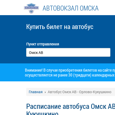
АВТОВОКЗАЛ ОМСКА
Купить билет
на автобус
Пункт отправления
Внимание! В случае приобретения билетов на сайте 
осуществляется не ранее 30 (тридцати) календарных 
Главная
Автобус Омск АВ - Орлово-Кукушкино
Расписание автобуса Омск АВ
Кукушкино