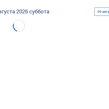
вгуста
2026
суббота
09
авг