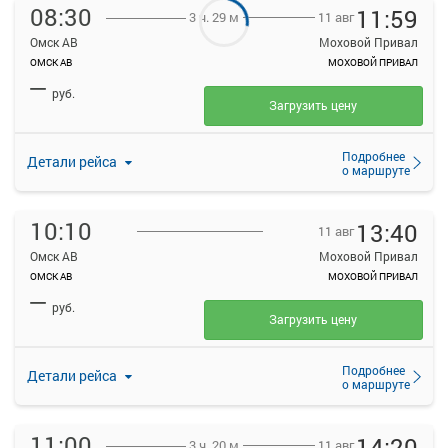
08:30
11:59
11 авг
3 ч. 29 м
Омск АВ
Моховой Привал
ОМСК АВ
МОХОВОЙ ПРИВАЛ
—
руб.
Загрузить цену
Подробнее
Детали рейса
о маршруте
10:10
13:40
11 авг
Омск АВ
Моховой Привал
ОМСК АВ
МОХОВОЙ ПРИВАЛ
—
руб.
Загрузить цену
Подробнее
Детали рейса
о маршруте
11:00
14:20
11 авг
3 ч. 20 м