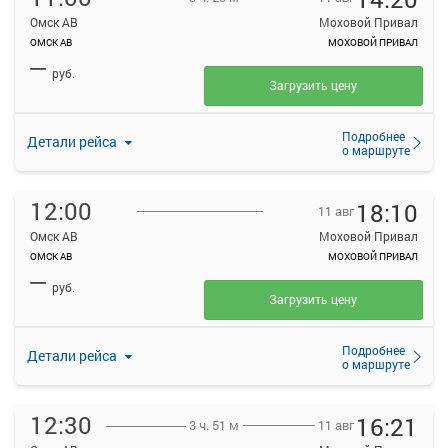
Омск АВ
Моховой Привал
ОМСК АВ
МОХОВОЙ ПРИВАЛ
—
руб.
Загрузить цену
Подробнее
Детали рейса
о маршруте
12:00
18:10
11 авг
Омск АВ
Моховой Привал
ОМСК АВ
МОХОВОЙ ПРИВАЛ
—
руб.
Загрузить цену
Подробнее
Детали рейса
о маршруте
12:30
16:21
11 авг
3 ч. 51 м