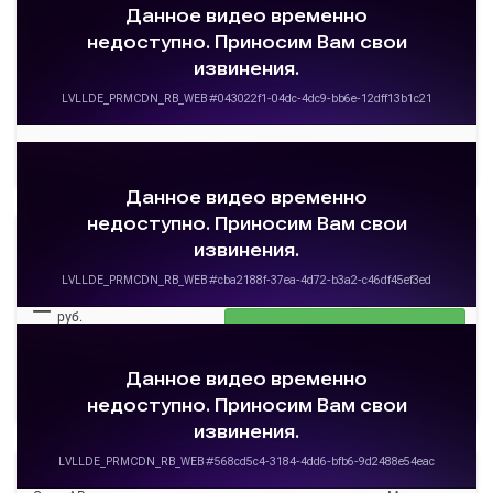
Омск АВ
Малиновка
ОМСК АВ
МАЛИНОВКА
—
руб.
Загрузить цену
Подробнее
Детали рейса
о маршруте
14:15
- : -
Омск АВ
Малиновка
ОМСК АВ
МАЛИНОВКА
—
руб.
Загрузить цену
Подробнее
Детали рейса
о маршруте
14:30
16:02
07 авг
1 ч. 32 м