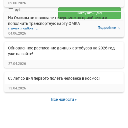
ОМСК АВ
МАЛИНОВКА
09.06.2026
—
руб.
Загрузить цену
На Омском автовокзале теперь можно приобрести и
пополнить транспортную карту ОМКА
Подробнее
Детали рейса
о маршруте
04.06.2026
Обновленное расписание дачных автобусов на 2026 год
уже на сайте!
27.04.2026
65 лет со дня первого полёта человека в космос!
13.04.2026
Все новости »