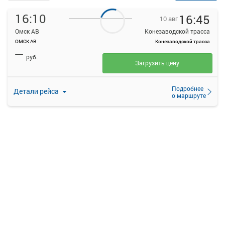
16:10
16:45
10 авг
Омск АВ
Конезаводской трасса
ОМСК АВ
Конезаводской трасса
—
руб.
Загрузить цену
Подробнее
Детали рейса
о маршруте