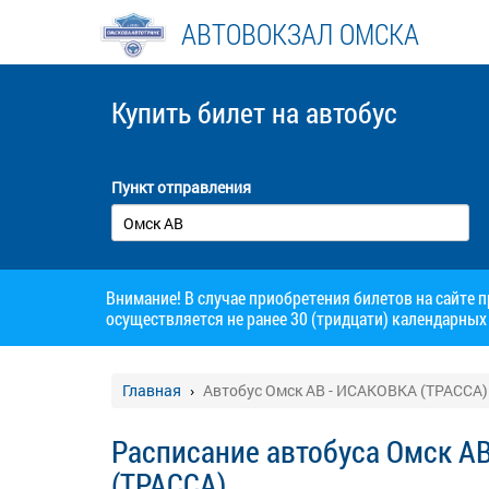
АВТОВОКЗАЛ ОМСКА
Купить билет
на автобус
Пункт отправления
Внимание! В случае приобретения билетов на сайте 
осуществляется не ранее 30 (тридцати) календарных 
Главная
Автобус Омск АВ - ИСАКОВКА (ТРАССА)
Расписание автобуса Омск А
(ТРАССА)