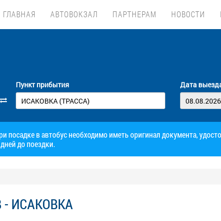
ГЛАВНАЯ
АВТОВОКЗАЛ
ПАРТНЕРАМ
НОВОСТИ
Пункт прибытия
Дата выезд
при посадке в автобус необходимо иметь оригинал документа, удос
дней до поездки.
В - ИСАКОВКА