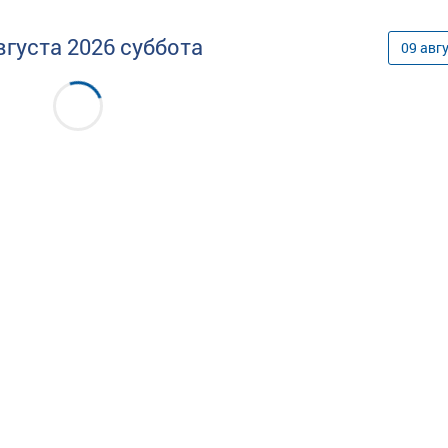
вгуста
2026
суббота
09
авг