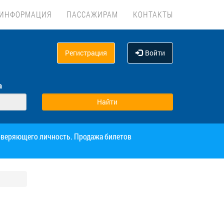
ИНФОРМАЦИЯ
ПАССАЖИРАМ
КОНТАКТЫ
Регистрация
Войти
а
товеряющего личность. Продажа билетов