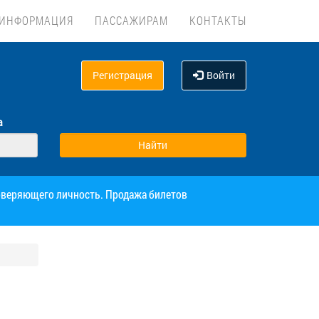
ИНФОРМАЦИЯ
ПАССАЖИРАМ
КОНТАКТЫ
Регистрация
Войти
а
товеряющего личность. Продажа билетов