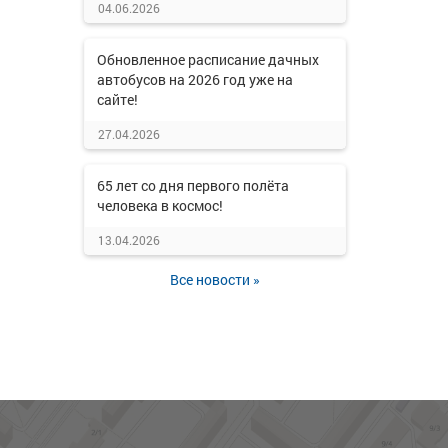
04.06.2026
Обновленное расписание дачных
автобусов на 2026 год уже на
сайте!
27.04.2026
65 лет со дня первого полёта
человека в космос!
13.04.2026
Все новости »