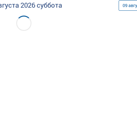
вгуста
2026
суббота
09
авг