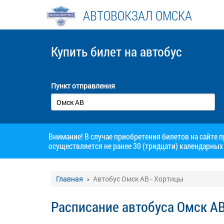
АВТОВОКЗАЛ ОМСКА
Купить билет
на автобус
Пункт отправления
Внимание! В случае приобретения билетов на сайте 
осуществляется не ранее 30 (тридцати) календарных 
Главная
Автобус Омск АВ - Хортицы
Расписание автобуса Омск АВ