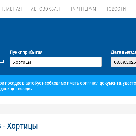
ГЛАВНАЯ
АВТОВОКЗАЛ
ПАРТНЕРАМ
НОВОСТИ
Пункт прибытия
Дата выезд
при посадке в автобус необходимо иметь оригинал документа, удос
дней до поездки.
 - Хортицы