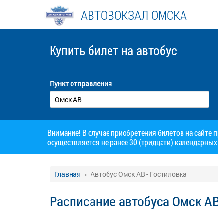
АВТОВОКЗАЛ ОМСКА
Купить билет
на автобус
Пункт отправления
Внимание! В случае приобретения билетов на сайте 
осуществляется не ранее 30 (тридцати) календарных 
Главная
Автобус Омск АВ - Гостиловка
Расписание автобуса Омск АВ