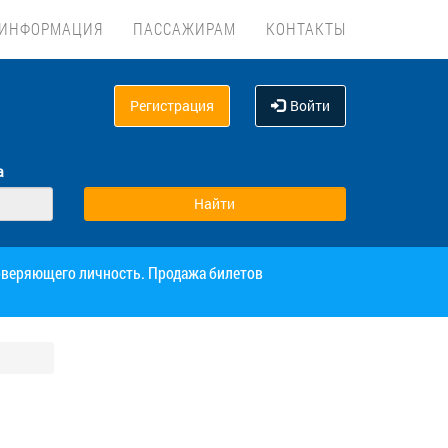
ИНФОРМАЦИЯ
ПАССАЖИРАМ
КОНТАКТЫ
Регистрация
Войти
а
товеряющего личность. Продажа билетов