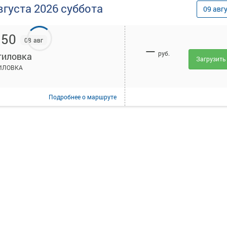
вгуста
2026
суббота
09
авг
:50
08 авг
—
руб.
тиловка
Загрузить
ИЛОВКА
Подробнее
о маршруте