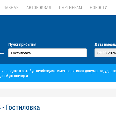
ГЛАВНАЯ
АВТОВОКЗАЛ
ПАРТНЕРАМ
НОВОСТИ
Пункт прибытия
Дата выезд
при посадке в автобус необходимо иметь оригинал документа, удос
дней до поездки.
 - Гостиловка