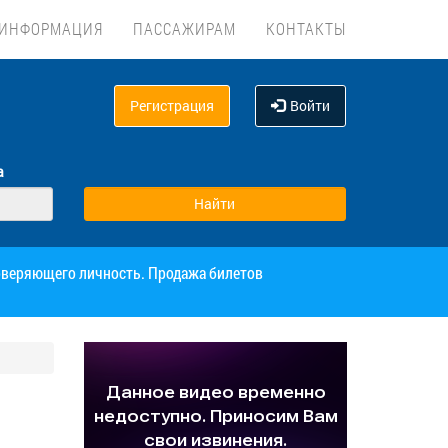
ИНФОРМАЦИЯ
ПАССАЖИРАМ
КОНТАКТЫ
Регистрация
Войти
а
товеряющего личность. Продажа билетов