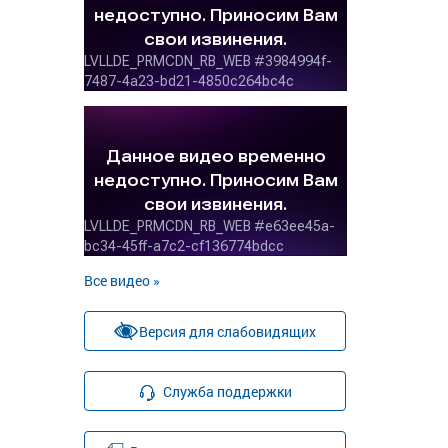
Все видео »
Версия для слабовидящих
Служба поддержки