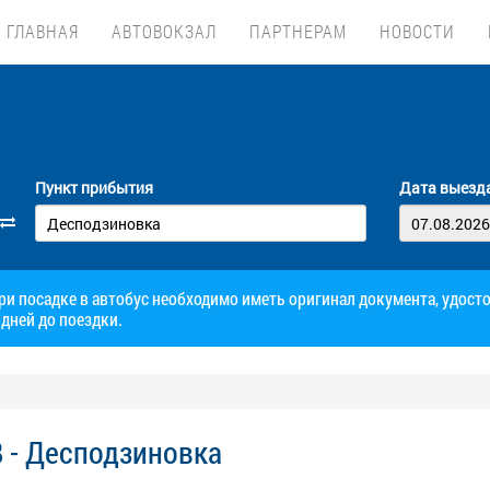
ГЛАВНАЯ
АВТОВОКЗАЛ
ПАРТНЕРАМ
НОВОСТИ
Пункт прибытия
Дата выезд
при посадке в автобус необходимо иметь оригинал документа, удос
дней до поездки.
 - Десподзиновка