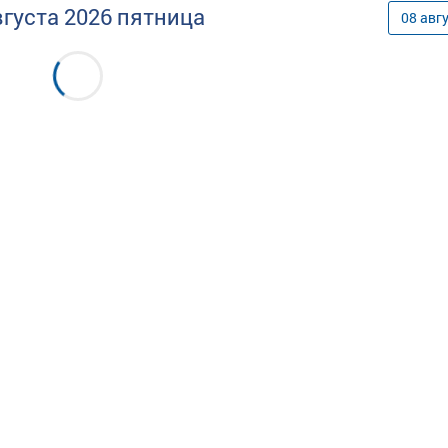
вгуста
2026
пятница
08
авг