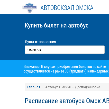
АВТОВОКЗАЛ ОМСКА
Купить билет
на автобус
Пункт отправления
Внимание! В случае приобретения билетов на сайте 
осуществляется не ранее 30 (тридцати) календарных 
Главная
Автобус Омск АВ - Десподзиновка
Расписание автобуса Омск АВ