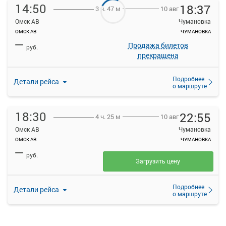
14:50
18:37
10 авг
3 ч. 47 м
Омск АВ
Чумановка
ОМСК АВ
ЧУМАНОВКА
—
Продажа билетов
руб.
прекращена
Подробнее
Детали рейса
о маршруте
18:30
22:55
10 авг
4 ч. 25 м
Омск АВ
Чумановка
ОМСК АВ
ЧУМАНОВКА
—
руб.
Загрузить цену
Подробнее
Детали рейса
о маршруте