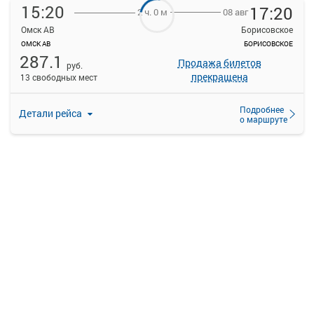
15:20
17:20
08 авг
2 ч. 0 м
Омск АВ
Борисовское
ОМСК АВ
БОРИСОВСКОЕ
287.1
Продажа билетов
руб.
прекращена
13 свободных мест
Подробнее
Детали рейса
о маршруте