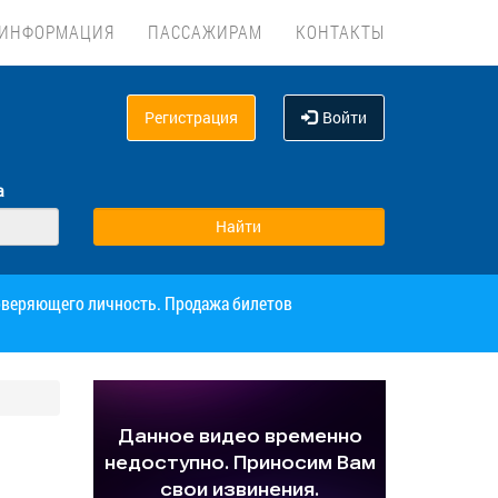
ИНФОРМАЦИЯ
ПАССАЖИРАМ
КОНТАКТЫ
Регистрация
Войти
а
товеряющего личность. Продажа билетов