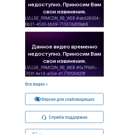
Все видео »
Версия для слабовидящих
Служба поддержки