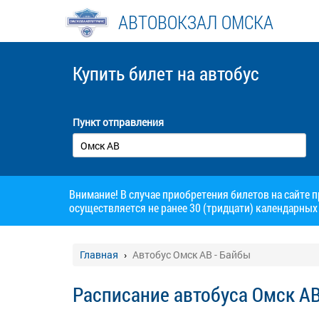
АВТОВОКЗАЛ ОМСКА
Купить билет
на автобус
Пункт отправления
Внимание! В случае приобретения билетов на сайте 
осуществляется не ранее 30 (тридцати) календарных 
Главная
Автобус Омск АВ - Байбы
Расписание автобуса Омск АВ