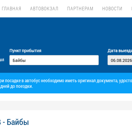
ГЛАВНАЯ
АВТОВОКЗАЛ
ПАРТНЕРАМ
НОВОСТИ
Пункт прибытия
Дата выезд
при посадке в автобус необходимо иметь оригинал документа, удос
дней до поездки.
 - Байбы