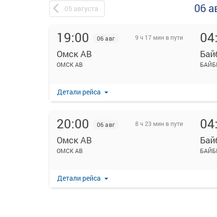
06 а
05
августа
19:00
04
9 ч 17 мин в пути
06 авг
Омск АВ
Бай
ОМСК АВ
БАЙБ
Детали рейса
20:00
04
8 ч 23 мин в пути
06 авг
Омск АВ
Бай
ОМСК АВ
БАЙБ
Детали рейса