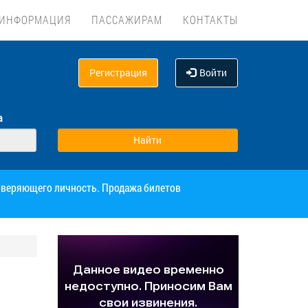
ИНФОРМАЦИЯ
ПАССАЖИРАМ
КОНТАКТЫ
Регистрация
Войти
а
товеряющего личность. Продажа билетов