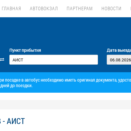
ГЛАВНАЯ
АВТОВОКЗАЛ
ПАРТНЕРАМ
НОВОСТИ
Пункт прибытия
Дата выезд
при посадке в автобус необходимо иметь оригинал документа, удос
дней до поездки.
 - АИСТ