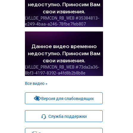
Все видео »
Версия для слабовидящих
Служба поддержки