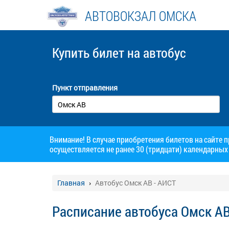
АВТОВОКЗАЛ ОМСКА
Купить билет
на автобус
Пункт отправления
Внимание! В случае приобретения билетов на сайте 
осуществляется не ранее 30 (тридцати) календарных 
Главная
Автобус Омск АВ - АИСТ
Расписание автобуса Омск АВ