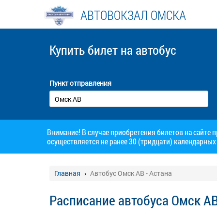
АВТОВОКЗАЛ ОМСКА
Купить билет
на автобус
Пункт отправления
Внимание! В случае приобретения билетов на сайте 
осуществляется не ранее 30 (тридцати) календарных 
Главная
Автобус Омск АВ - Астана
Расписание автобуса Омск АВ