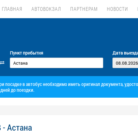
ГЛАВНАЯ
АВТОВОКЗАЛ
ПАРТНЕРАМ
НОВОСТИ
Пункт прибытия
Дата выезд
при посадке в автобус необходимо иметь оригинал документа, удос
дней до поездки.
 - Астана