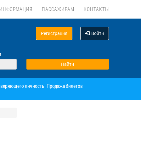
ИНФОРМАЦИЯ
ПАССАЖИРАМ
КОНТАКТЫ
Регистрация
Войти
а
товеряющего личность. Продажа билетов