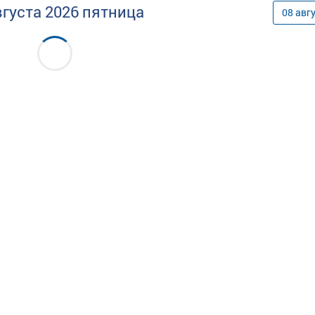
вгуста
2026
пятница
08
авг