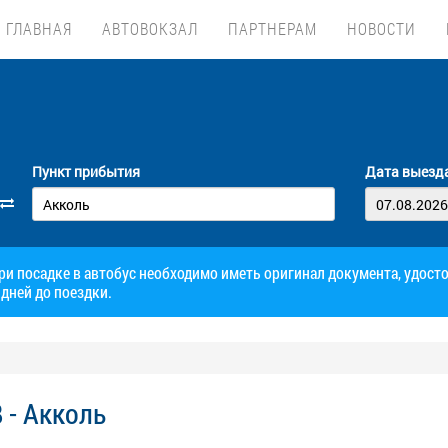
ГЛАВНАЯ
АВТОВОКЗАЛ
ПАРТНЕРАМ
НОВОСТИ
Пункт прибытия
Дата выезд
при посадке в автобус необходимо иметь оригинал документа, удос
дней до поездки.
 - Акколь