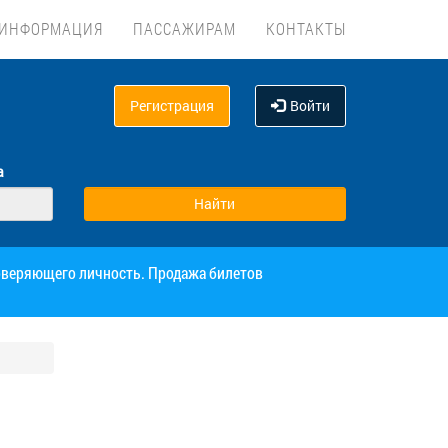
ИНФОРМАЦИЯ
ПАССАЖИРАМ
КОНТАКТЫ
Регистрация
Войти
а
товеряющего личность. Продажа билетов