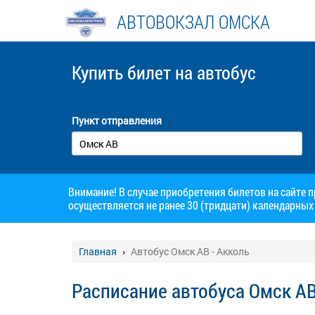
АВТОВОКЗАЛ ОМСКА
Купить билет
на автобус
Пункт отправления
Внимание! В случае приобретения билетов на сайте 
осуществляется не ранее 30 (тридцати) календарных 
Главная
Автобус Омск АВ - Акколь
Расписание автобуса Омск АВ