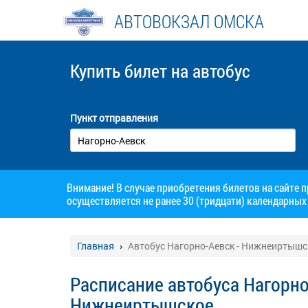
АВТОВОКЗАЛ ОМСКА
Купить билет
на автобус
Пункт отправления
Внимание! В случае приобретения билетов на сайте 
осуществляется не ранее 30 (тридцати) календарных 
Главная
Автобус Нагорно-Аевск - Нижнеиртышс
Расписание автобуса Нагорно
Нижнеиртышское