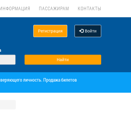
ИНФОРМАЦИЯ
ПАССАЖИРАМ
КОНТАКТЫ
Регистрация
Войти
а
товеряющего личность. Продажа билетов