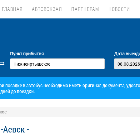
ГЛАВНАЯ
АВТОВОКЗАЛ
ПАРТНЕРАМ
НОВОСТИ
Пункт прибытия
Дата выезд
при посадке в автобус необходимо иметь оригинал документа, удос
дней до поездки.
кое
-Аевск -