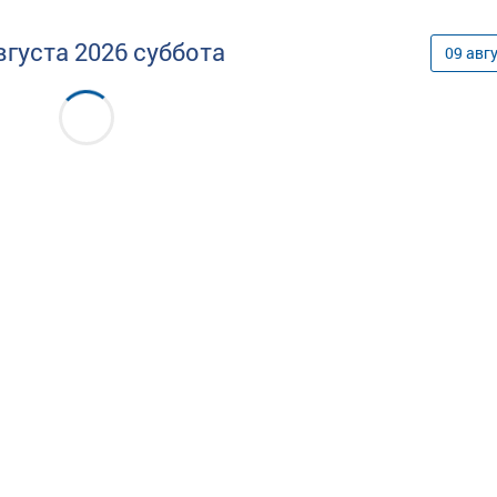
вгуста
2026
суббота
09
авг