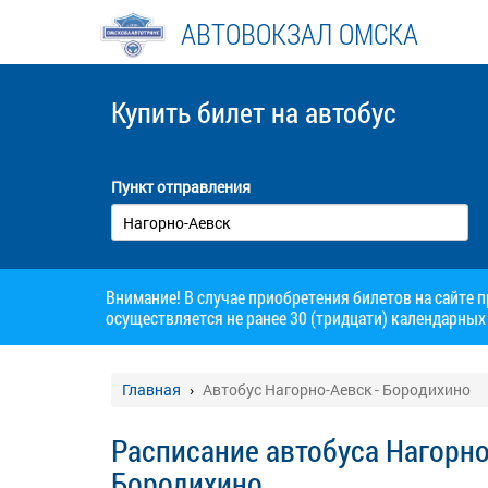
АВТОВОКЗАЛ ОМСКА
Купить билет
на автобус
Пункт отправления
Внимание! В случае приобретения билетов на сайте 
осуществляется не ранее 30 (тридцати) календарных 
Главная
Автобус Нагорно-Аевск - Бородихино
Расписание автобуса Нагорно
Бородихино