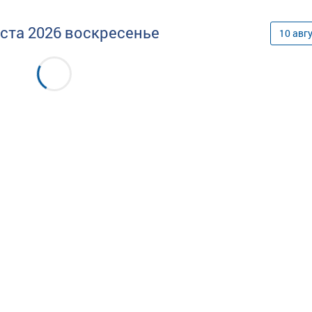
уста
2026
воскресенье
10
авг