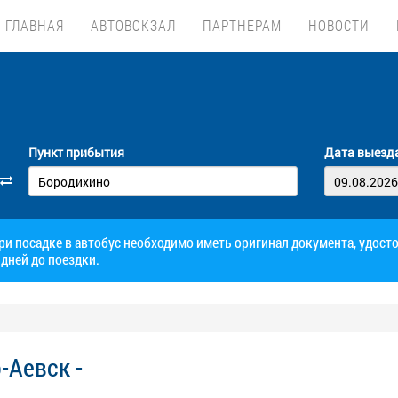
ГЛАВНАЯ
АВТОВОКЗАЛ
ПАРТНЕРАМ
НОВОСТИ
Пункт прибытия
Дата выезд
при посадке в автобус необходимо иметь оригинал документа, удос
дней до поездки.
-Аевск -