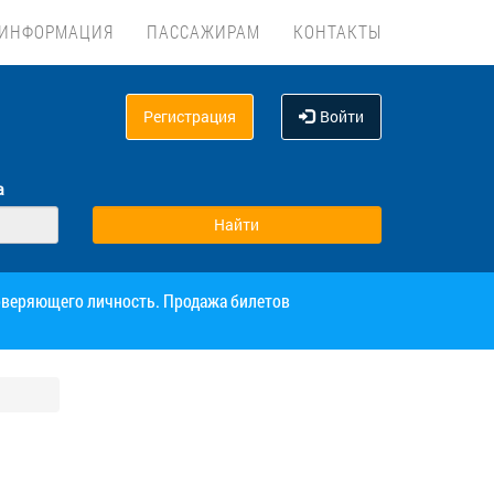
ИНФОРМАЦИЯ
ПАССАЖИРАМ
КОНТАКТЫ
Регистрация
Войти
а
товеряющего личность. Продажа билетов