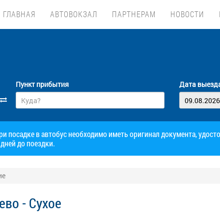
ГЛАВНАЯ
АВТОВОКЗАЛ
ПАРТНЕРАМ
НОВОСТИ
Пункт прибытия
Дата выезд
при посадке в автобус необходимо иметь оригинал документа, удос
дней до поездки.
ие
во - Сухое