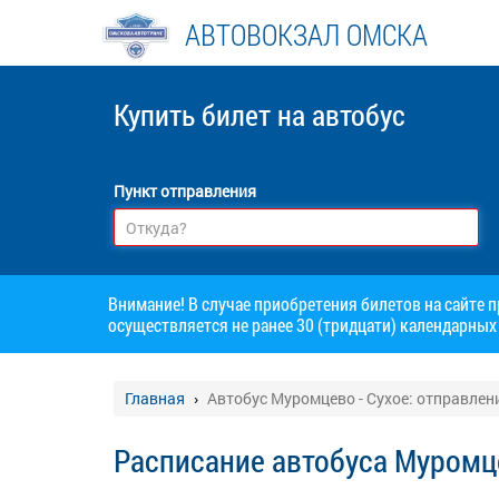
АВТОВОКЗАЛ ОМСКА
Купить билет
на автобус
Пункт отправления
Внимание! В случае приобретения билетов на сайте 
осуществляется не ранее 30 (тридцати) календарных 
Главная
Автобус Муромцево - Сухое: отправлен
Расписание автобуса Муромце