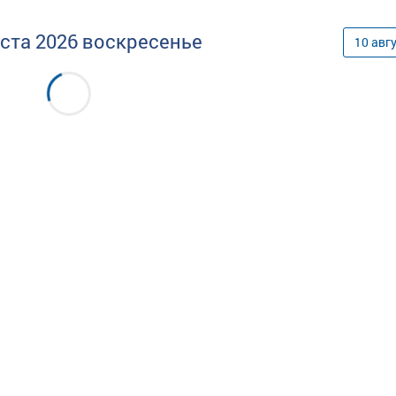
уста
2026
воскресенье
10
авг