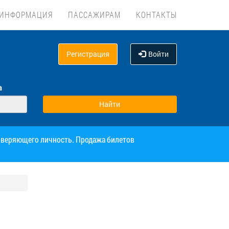
ИНФОРМАЦИЯ
ПАССАЖИРАМ
КОНТАКТЫ
Регистрация
Войти
а
товеряющего личность. Продажа билетов