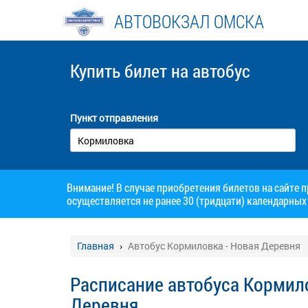
АВТОВОКЗАЛ ОМСКА
Купить билет
на автобус
Пункт отправления
Внимание! В случае приобретения билетов на сайте 
осуществляется не ранее 30 (тридцати) календарных 
Главная
Автобус Кормиловка - Новая Деревня
Расписание автобуса Кормило
Деревня