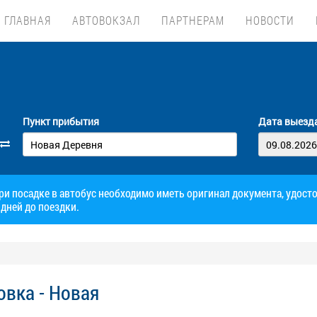
ГЛАВНАЯ
АВТОВОКЗАЛ
ПАРТНЕРАМ
НОВОСТИ
Пункт прибытия
Дата выезд
при посадке в автобус необходимо иметь оригинал документа, удос
дней до поездки.
вка - Новая